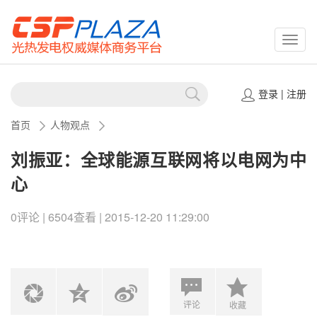
CSPP
登录
|
注册
首页
人物观点
刘振亚：全球能源互联网将以电网为中
心
0评论 | 6504查看 | 2015-12-20 11:29:00
评论
收藏