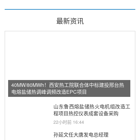
最新资讯
40MW/80MWh！西安热工院联合体中标建投邢台热
电熔盐储热调峰调频改造EPC项目
山东鲁西熔盐储热火电机组改造工
程项目热控仪表成套设备采购
22小时前 16:44
孙延文任大唐发电总经理