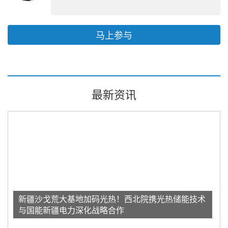
马上参与
最新资讯
新疆沙戈荒大基地加码光热！西北院携光热储能技术
与国能新疆电力深化战略合作