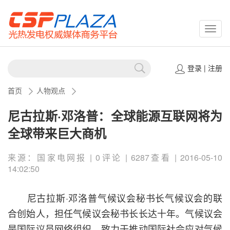
CSPP
登录
|
注册
首页
人物观点
尼古拉斯·邓洛普：全球能源互联网将为
全球带来巨大商机
来源：国家电网报 | 0评论 | 6287查看 | 2016-05-10
14:02:50
尼古拉斯·邓洛普气候议会秘书长气候议会的联
合创始人，担任气候议会秘书长长达十年。气候议会
是国际议员网络组织，致力于推动国际社会应对气候