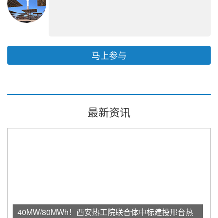
马上参与
最新资讯
40MW/80MWh！西安热工院联合体中标建投邢台热