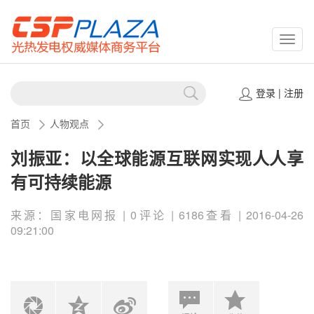
CSPP
登录
|
注册
首页
人物观点
刘振亚：以全球能源互联网实现人人享
有可持续能源
来源：国家电网报 | 0评论 | 6186查看 | 2016-04-26
09:21:00