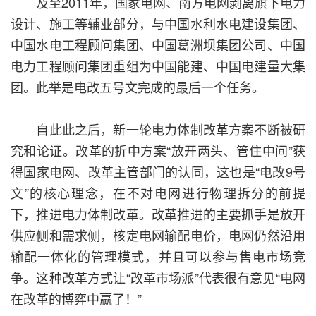
及至2011年，国家电网、南方电网剥离旗下电力
设计、施工等辅业部分，与中国水利水电建设集团、
中国水电工程顾问集团、中国葛洲坝集团公司、中国
电力工程顾问集团重组为中国能建、中国电建量大集
团。此举是电改五号文完成的最后一个任务。
自此此之后，新一轮电力体制改革方案不断被研
究和论证。改革的折中方案“放开两头、管住中间”获
得国家电网、改革主管部门的认同，这也是“电改9号
文”的核心理念，在不对电网进行物理拆分的前提
下，推进电力体制改革。改革推进的主要抓手是放开
供应侧和需求侧，核定电网输配电价，电网仍然沿用
输配一体化的管理模式，并且可以参与售电市场竞
争。这种改革方式让“改革市场派”代表很有意见“电网
在改革的博弈中赢了！”