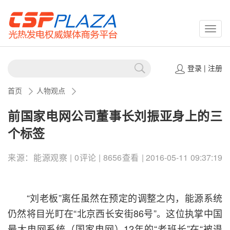
CSPP
登录
|
注册
首页
人物观点
前国家电网公司董事长刘振亚身上的三
个标签
来源：能源观察 | 0评论 | 8656查看 | 2016-05-11 09:37:19
“刘老板”离任虽然在预定的调整之内，能源系统
仍然将目光盯在“北京西长安街86号”。这位执掌中国
最大电网系统（国家电网）12年的“老班长”在“被退