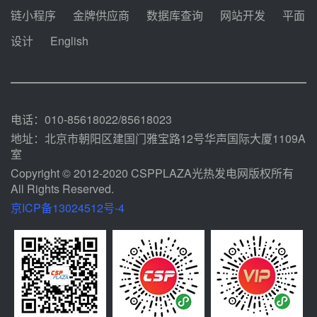
节点突破！独山子石化光伏熔盐储
链小程序
金牌供应商
数据库查询
网站开发
平面
能示范项目电加热器厂房顺利封顶
设计
English
08-05 14:48
7400吨！迪尔化工成功签订鲁西火
电机组灵活性改造项目三元液态盐
采购合同
08-05 14:12
电话：010-85618022/85618023
地址：北京市朝阳区建国门雅宝路12号华声国际大厦1109A
室
Copyright © 2012-2020 CSPPLAZA光热发电网版权所有
All Rights Reserved.
京ICP备13024512号-4