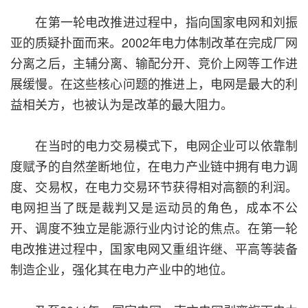
在第一轮电改推进过程中，指向国家电网和刘振
亚的质疑扑面而来。2002年电力体制改革在完成厂网
分离之后，主辅分离、输配分开、竞价上网等工作进
展缓慢。在这些核心问题的推进上，电网是最大的利
益相关方，也被认为是改革的最大阻力。
在当时的电力交易模式下，电网企业可以依靠制
度赋予的自然垄断地位，在电力产业链中拥有电力调
度、交易权，在电力交易环节获得相对高额的利润。
电网担当了既是裁判又是运动员的角色，成本不公
开、调度不独立是能源行业内讨论的焦点。在第一轮
电改推进过程中，国家电网又重组许继、平高等装备
制造企业，强化其在电力产业中的地位。