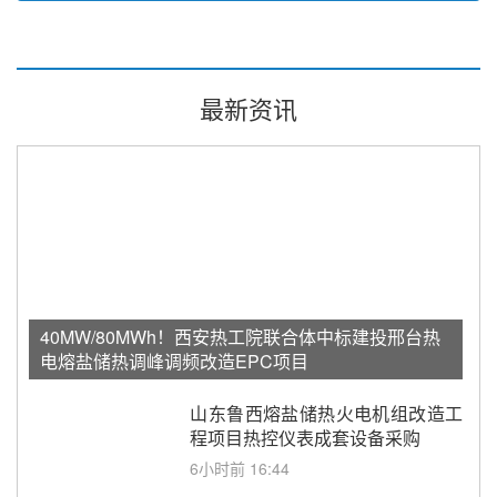
最新资讯
40MW/80MWh！西安热工院联合体中标建投邢台热
电熔盐储热调峰调频改造EPC项目
山东鲁西熔盐储热火电机组改造工
程项目热控仪表成套设备采购
6小时前 16:44