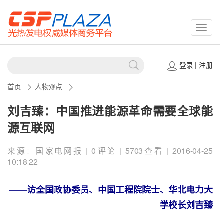
CSPP
登录
|
注册
首页
人物观点
刘吉臻：中国推进能源革命需要全球能
源互联网
来源：国家电网报 | 0评论 | 5703查看 | 2016-04-25
10:18:22
——访全国政协委员、中国工程院院士、华北电力大
学校长刘吉臻