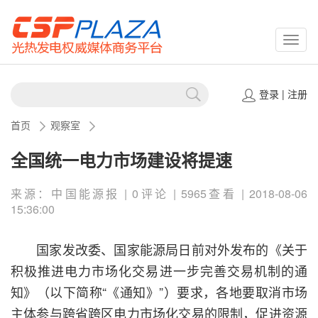
CSPP
登录
|
注册
首页
观察室
全国统一电力市场建设将提速
来源：中国能源报 | 0评论 | 5965查看 | 2018-08-06
15:36:00
国家发改委、国家能源局日前对外发布的《关于
积极推进电力市场化交易进一步完善交易机制的通
知》（以下简称“《通知》”）要求，各地要取消市场
主体参与跨省跨区电力市场化交易的限制，促进资源