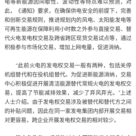
电等新能源因间歇性、波动性等特点难以预测，对
此，《通知》要求，在确保供电安全的前提下，完善
和创新交易规则，推进规划内的风电、太阳能发电等
可再生能源在保障利用小时数之外参与直接交易、替
代火电发电权交易及跨省跨区现货交易试点等，通过
积极参与市场化交易，增加上网电量，促进消纳。
“此前火电的发电权交易一般有两种，包括关停
机组替代和在役机组替代。为促进新能源消纳，交易
中心积极促进开展清洁能源替代常规火电的发电权交
易，提高了节能减排效果，减少了弃风弃光。”上述
人士介绍。由于发电权交易涉及被替代和替代方之间
的补贴问题，因此在同一家发电集团内部开展交易相
对更容易，跨企业开展发电权交易的相对较少。