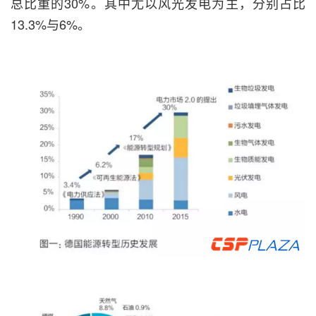
总比重的30%。其中尤以风光发电为主，分别占比
13.3%与6%。