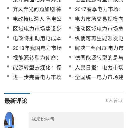
何借鉴意义
难题 德国与德州是怎
4.0阶段的挑战有哪
弃风弃光问题加剧 德
2017春季电力市场：
么做的？
些？
国如何破解可再生能
机制规则不断完善 规
电改持续深入 售电公
电力市场交易规模向
源消纳难题？
模结构走向纵深
司产品和服务形态发
纵深发展 发电行业应
区域电力市场建设步
推动区域电力市场急
展多元化
保持理性
履缓慢 省间利益分配
需打破省间壁垒
电改将推动用电成本
纵使可再生能源发电
成最大难题
下降 清洁能源竞争力
再创记录 德国经济仍
2018年我国电力市场
解决三弃问题 电力市
增强
靠燃煤驱动
呈现何种特点？
场交易被寄厚望
视能源转型为使命：
德国能源转型的是与
德国如何走向成功？
非：电价高低不是唯
能源转型去煤化：德
人民日报：电力市场
一标准
国也艰难
化再迈大步伐
进一步完善电力市场
全国统一电力市场建
化交易机制 煤电用联
设将提速
动能否突出重围？
最新评论
0
人参与