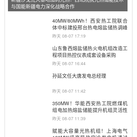
与国能新疆电力深化战略合作
40MW/80MWh！西安热工院联合
体中标建投邢台热电熔盐储热调峰
调频改造EPC项目
昨天 08-07 17:19
山东鲁西熔盐储热火电机组改造工
程项目热控仪表成套设备采购
昨天 08-07 16:44
孙延文任大唐发电总经理
昨天 08-07 11:42
350MW！华能西安热工院燃煤机
组电加热熔盐储能提升机组灵活性
改造项目初步设计第三方评审服务
昨天 08-07 11:39
采购
赋能大容量光热机组！上海电气