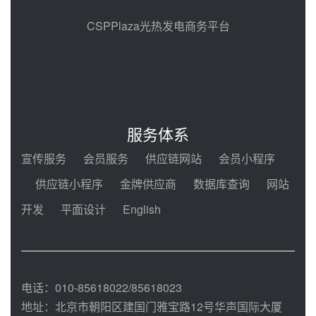
地100MW光热发电工程EPC总承
包项目熔盐介质超声波流量计采购
08-05 17:09
CSPPlaza光热发电商务平台
节点突破！独山子石化光伏熔盐储
能示范项目电加热器厂房顺利封顶
08-05 14:48
7400吨！迪尔化工成功签订鲁西火
电机组灵活性改造项目三元液态盐
服务体系
采购合同
08-05 14:12
宣传服务
会员服务
供应链网站
会员小程序
迪尔化工预中标华能西安热工院
供应链小程序
金牌供应商
数据库查询
网站
2026-2029年熔盐介质框架协议
开发
平面设计
English
08-05 11:37
中能建华中试研院中标重能新疆
100MW光热项目机组调试及性能
试验
08-05 10:41
电话：010-85618022/85618023
地址：北京市朝阳区建国门雅宝路12号华声国际大厦