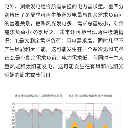
电外、剩余发电组合所需承担的电力需求量。图四分
别给出了冬夏季可再生能源发电量与剩余需求负荷间
的普遍关系，夏季风光发电多，需求总量较小，剩余
需求负荷小;冬季反之。未来还可能出现两种极端情
况：1.最大剩余需求负荷：用电需求高，同时几乎不
产生风能和太阳能，这可能发生在一个寒冷无风的冬
夜;2.最小剩余需求负荷：电力需求低，但同时产生大
量风能和太阳能发电，这可能发生在有风和/或阳光
明媚的周末或节假日。