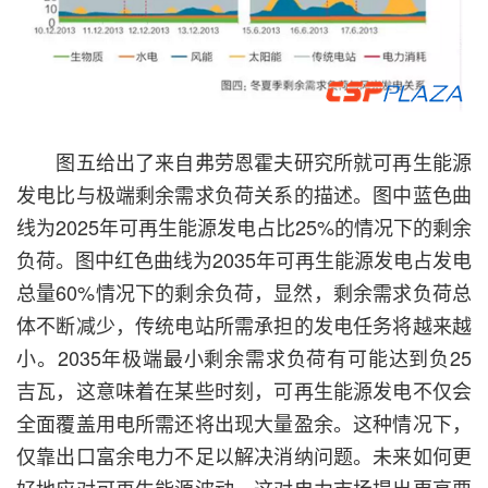
图五给出了来自弗劳恩霍夫研究所就可再生能源
发电比与极端剩余需求负荷关系的描述。图中蓝色曲
线为2025年可再生能源发电占比25%的情况下的剩余
负荷。图中红色曲线为2035年可再生能源发电占发电
总量60%情况下的剩余负荷，显然，剩余需求负荷总
体不断减少，传统电站所需承担的发电任务将越来越
小。2035年极端最小剩余需求负荷有可能达到负25
吉瓦，这意味着在某些时刻，可再生能源发电不仅会
全面覆盖用电所需还将出现大量盈余。这种情况下，
仅靠出口富余电力不足以解决消纳问题。未来如何更
好地应对可再生能源波动，这对电力市场提出更高要