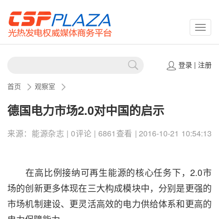
CSPP
登录
|
注册
首页
观察室
德国电力市场2.0对中国的启示
来源：能源杂志 | 0评论 | 6861查看 | 2016-10-21 10:54:13
在高比例接纳可再生能源的核心任务下，2.0市
场的创新更多体现在三大构成模块中，分别是更强的
市场机制建设、更灵活高效的电力供给体系和更高的