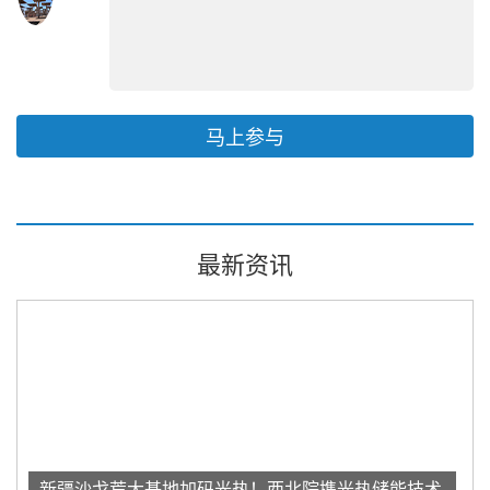
马上参与
最新资讯
新疆沙戈荒大基地加码光热！西北院携光热储能技术