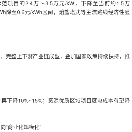
项目的2.4万～3.5万元/kW，下降至当前约1.5万
/kWh降至0.6元/kWh区间，熔盐塔式等主流路线经济性显
%，完整上下游产业链成型，叠加国家政策持续扶持，推
再下降10%~15%；资源优质区域项目度电成本有望降
向“商业化规模化”