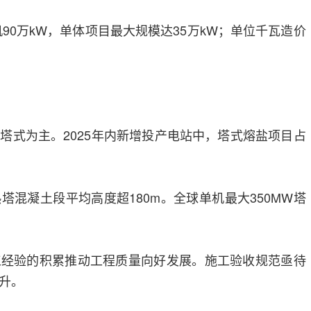
机90万kW，单体项目最大规模达35万kW；单位千瓦造价
塔式为主。2025年内新增投产电站中，塔式熔盐项目占
塔混凝土段平均高度超180m。全球单机最大350MW塔
工经验的积累推动工程质量向好发展。施工验收规范亟待
升。