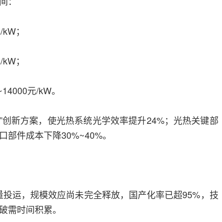
间：
/kW；
/kW；
4000元/kW。
机”创新方案，使光热系统光学效率提升24%；光热关键部
部件成本下降30%~40%。
批量投运，规模效应尚未完全释放，国产化率已超95%，技
破需时间积累。