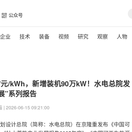
公众号
企业
技术
装备
视频
研究
观察
人物
.57元/kWh，新增装机90万kW！水电总院发
展”系列报告
| 2026-06-15 09:21:00
水利规划设计总院（简称：水电总院）在京隆重发布《中国可