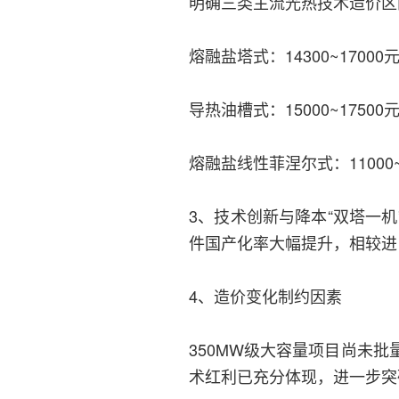
明确三类主流光热技术造价区
熔融盐塔式：14300~17000元
导热油槽式：15000~17500元
熔融盐线性菲涅尔式：11000~1
3、技术创新与降本“双塔一
件国产化率大幅提升，相较进口
4、造价变化制约因素
350MW级大容量项目尚未
术红利已充分体现，进一步突