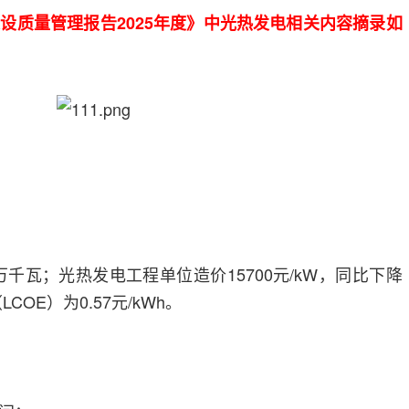
设质量管理报告2025年度》中光热发电相关内容摘录如
0万千瓦；光热发电工程单位造价15700元/kW，同比下降
COE）为0.57元/kWh。