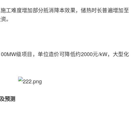
，施工难度增加部分抵消降本效果，储热时长普遍增加至
投资。
100MW级项目，单位造价可降低约2000元/kW，大型化
及预测