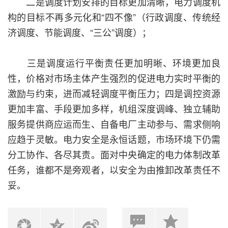
二是调度计划安排的目标更加清晰，电力调度机
构的目标不再多元化和“四不像”（行政调度、传统经
济调度、节能调度、“三公”调度）；
三是调度运行平衡责任更加明晰、环境更加良
性，价格对市场主体产生强烈的促进电力实时平衡的
激励与约束，进而减轻调度平衡压力；四是调控资源
更加丰富、手段更加多样，机组深度调峰、独立辅助
服务提供商应运而生、自备电厂主动参与、需求侧响
应趋于灵敏。电力安全是永恒话题，市场环境下仍需
分工协作、各尽其责。面对中央确定的电力体制改革
任务，谁都不是旁观者，以安全为由推卸改革责任不
妥。