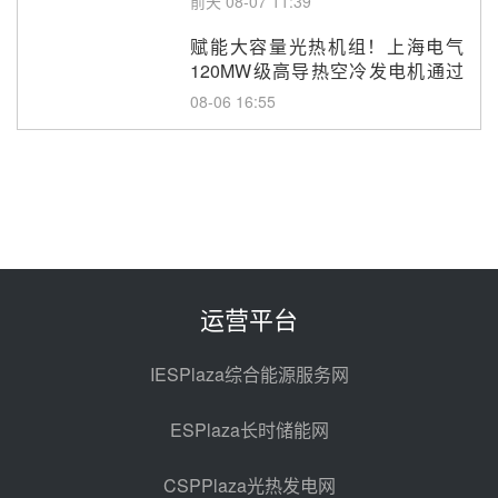
前天 08-07 11:39
采购
赋能大容量光热机组！上海电气
120MW级高导热空冷发电机通过
型式试验
08-06 16:55
华电科工金源华电淄博熔盐储热项
目熔盐储罐采购
08-06 11:47
中国电建中南院吉西基地鲁固直流
100MW光工程性能试验采购
08-06 10:49
运营平台
西子洁能中标中广核德令哈50MW
光热示范电站二列蒸汽发生器设备
IESPlaza综合能源服务网
采购
08-05 17:20
ESPlaza长时储能网
亚核阀业中标天山北麓100MW光
热发电工程EPC总承包项目熔盐截
CSPPlaza光热发电网
止阀、熔盐三偏心蝶阀采购