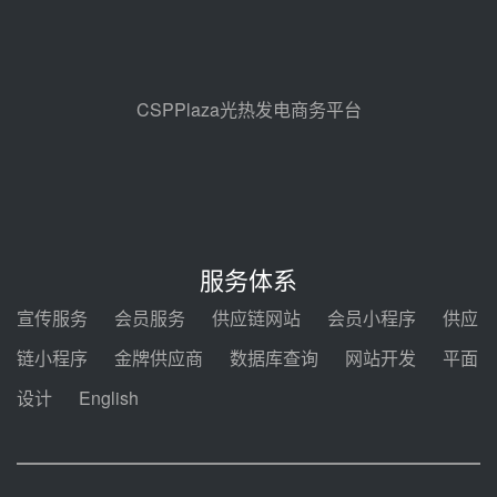
08-05 17:15
昊森机电中标新疆华电天山北麓基
地100MW光热发电工程EPC总承
包项目熔盐介质超声波流量计采购
08-05 17:09
CSPPlaza光热发电商务平台
节点突破！独山子石化光伏熔盐储
能示范项目电加热器厂房顺利封顶
08-05 14:48
7400吨！迪尔化工成功签订鲁西火
电机组灵活性改造项目三元液态盐
服务体系
采购合同
08-05 14:12
宣传服务
会员服务
供应链网站
会员小程序
供应
迪尔化工预中标华能西安热工院
链小程序
金牌供应商
数据库查询
网站开发
平面
2026-2029年熔盐介质框架协议
设计
English
08-05 11:37
中能建华中试研院中标重能新疆
100MW光热项目机组调试及性能
试验