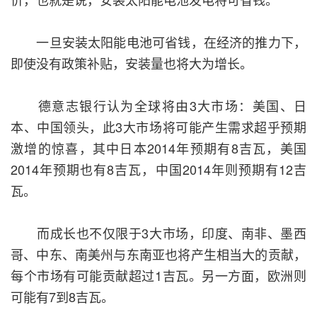
一旦安装太阳能电池可省钱，在经济的推力下，
即使没有政策补贴，安装量也将大为增长。
德意志银行认为全球将由3大市场：美国、日
本、中国领头，此3大市场将可能产生需求超乎预期
激增的惊喜，其中日本2014年预期有8吉瓦，美国
2014年预期也有8吉瓦，中国2014年则预期有12吉
瓦。
而成长也不仅限于3大市场，印度、南非、墨西
哥、中东、南美州与东南亚也将产生相当大的贡献，
每个市场有可能贡献超过1吉瓦。另一方面，欧洲则
可能有7到8吉瓦。