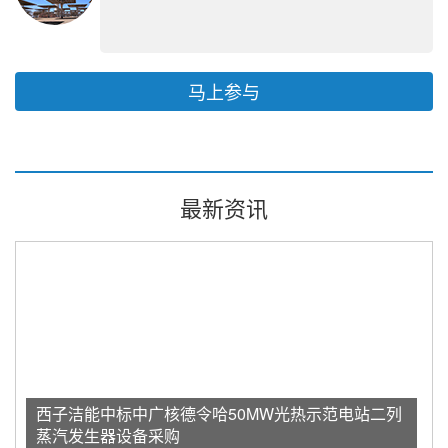
马上参与
最新资讯
西子洁能中标中广核德令哈50MW光热示范电站二列
蒸汽发生器设备采购