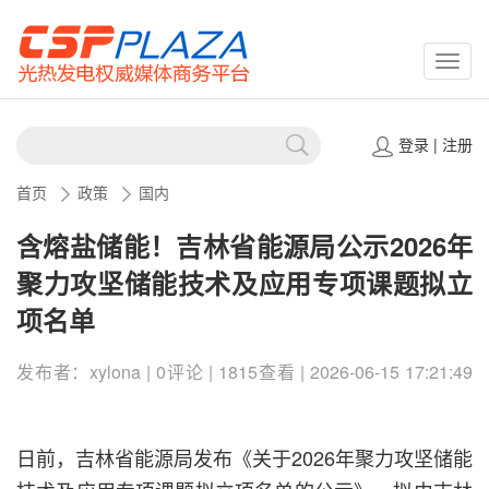
CSPP
登录
|
注册
首页
政策
国内
含熔盐储能！吉林省能源局公示2026年
聚力攻坚储能技术及应用专项课题拟立
项名单
发布者：xylona | 0评论 | 1815查看 | 2026-06-15 17:21:49
日前，吉林省能源局发布《关于2026年聚力攻坚储能