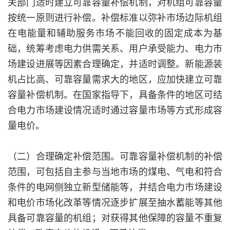
关部门适时建立可靠容量补偿机制，对机组可靠容量
按统一原则进行补偿。补偿标准以弥补市场边际机组
在电能量和辅助服务市场不能回收的固定成本为基
础，统筹考虑电力供需关系、用户承受能力、电力市
场建设进展等因素合理确定，并适时调整。新能源装
机占比高、可靠容量需求大的地区，应加快建立可靠
容量补偿机制。在国家指导下，具备条件的地区可结
合电力市场建设情况适时通过容量市场等方式形成容
量电价。
（二）合理确定补偿范围。可靠容量补偿机制的补偿
范围，可包括自主参与当地市场的煤电、气电和符合
条件的电网侧独立新型储能等，并结合电力市场建设
和电价市场化改革等情况逐步扩展至抽水蓄能等其他
具备可靠容量的机组；对获得其他保障的容量不重复