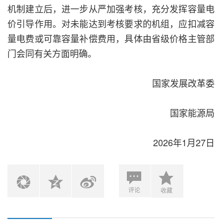
机制建立后，进一步从严加强考核，充分发挥容量电
价引导作用。对未能达到考核要求的机组，应扣减容
量电费或可靠容量补偿费用，具体由省级价格主管部
门会同有关方面明确。
国家发展改革委
国家能源局
2026年1月27日
评论
收藏