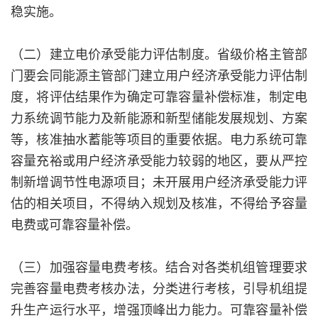
稳实施。
（二）建立电价承受能力评估制度。省级价格主管部
门要会同能源主管部门建立用户经济承受能力评估制
度，将评估结果作为确定可靠容量补偿标准，制定电
力系统调节能力及新能源和新型储能发展规划、方案
等，核准抽水蓄能等项目的重要依据。电力系统可靠
容量充裕或用户经济承受能力较弱的地区，要从严控
制新增调节性电源项目；未开展用户经济承受能力评
估的相关项目，不得纳入规划及核准，不得给予容量
电费或可靠容量补偿。
（三）加强容量电费考核。结合对各类机组管理要求
完善容量电费考核办法，分类进行考核，引导机组提
升生产运行水平，增强顶峰出力能力。可靠容量补偿