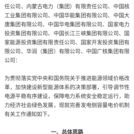
任公司、内蒙古电力（集团）有限责任公司、中国核
工业集团有限公司、中国华能集团有限公司、中国大
唐集团有限公司、中国华电集团有限公司、国家电力
投资集团有限公司、中国长江三峡集团有限公司、国
家能源投资集团有限责任公司、国家开发投资集团有
限公司、华润（集团）有限公司、中国广核集团有限
公司：
为贯彻落实党中央和国务院关于推进能源领域价格改
革，加快建设新型能源体系的决策部署，引导调节性
电源平稳有序建设，保障电力系统安全稳定运行，助
力经济社会绿色发展，现就完善发电侧容量电价机制
有关工作通知如下。
一、总体思路