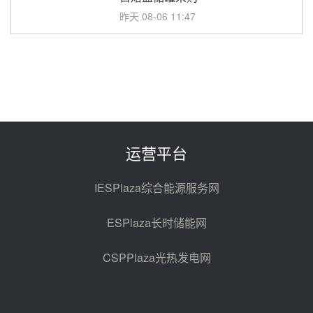
昨天 08-06 11:47
中国电建中南院吉西基地鲁固直流
100MW光工程性能试验采购
昨天 08-06 10:49
西子洁能中标中广核德令哈50MW
光热示范电站二列蒸汽发生器设备
采购
前天 08-05 17:20
运营平台
亚核阀业中标天山北麓100MW光
热发电工程EPC总承包项目熔盐截
IESPlaza综合能源服务网
止阀、熔盐三偏心蝶阀采购
前天 08-05 17:15
ESPlaza长时储能网
昊森机电中标新疆华电天山北麓基
地100MW光热发电工程EPC总承
CSPPlaza光热发电网
包项目熔盐介质超声波流量计采购
前天 08-05 17:09
节点突破！独山子石化光伏熔盐储
能示范项目电加热器厂房顺利封顶