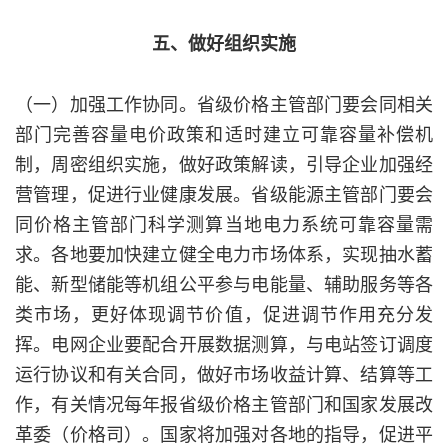
五、做好组织实施
（一）加强工作协同。省级价格主管部门要会同相关
部门完善容量电价政策和适时建立可靠容量补偿机
制，周密组织实施，做好政策解读，引导企业加强经
营管理，促进行业健康发展。省级能源主管部门要会
同价格主管部门科学测算当地电力系统可靠容量需
求。各地要加快建立健全电力市场体系，实现抽水蓄
能、新型储能等机组公平参与电能量、辅助服务等各
类市场，更好体现调节价值，促进调节作用充分发
挥。电网企业要配合开展数据测算，与电站签订调度
运行协议和有关合同，做好市场收益计算、结算等工
作，有关情况每年报省级价格主管部门和国家发展改
革委（价格司）。国家将加强对各地的指导，促进平