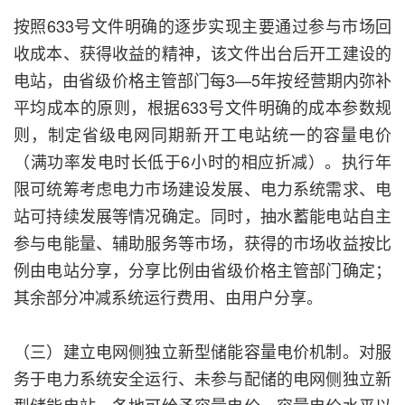
按照633号文件明确的逐步实现主要通过参与市场回
收成本、获得收益的精神，该文件出台后开工建设的
电站，由省级价格主管部门每3—5年按经营期内弥补
平均成本的原则，根据633号文件明确的成本参数规
则，制定省级电网同期新开工电站统一的容量电价
（满功率发电时长低于6小时的相应折减）。执行年
限可统筹考虑电力市场建设发展、电力系统需求、电
站可持续发展等情况确定。同时，抽水蓄能电站自主
参与电能量、辅助服务等市场，获得的市场收益按比
例由电站分享，分享比例由省级价格主管部门确定；
其余部分冲减系统运行费用、由用户分享。
（三）建立电网侧独立新型储能容量电价机制。对服
务于电力系统安全运行、未参与配储的电网侧独立新