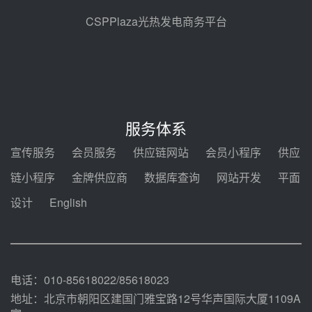
前天 08-05 14:48
CSPPlaza光热发电商务平台
7400吨！迪尔化工成功签订鲁西火
电机组灵活性改造项目三元液态盐
采购合同
前天 08-05 14:12
迪尔化工预中标华能西安热工院
2026-2029年熔盐介质框架协议
服务体系
前天 08-05 11:37
宣传服务
会员服务
供应链网站
会员小程序
供应
中能建华中试研院中标重能新疆
链小程序
金牌供应商
数据库查询
网站开发
平面
100MW光热项目机组调试及性能
试验
设计
English
前天 08-05 10:41
解读丨十五五电源结构优化：光热
规模化助力构建绿色低碳电力供给
格局
前天 08-05 09:11
电话：010-85618022/85618023
地址：北京市朝阳区建国门雅宝路12号华声国际大厦1109A