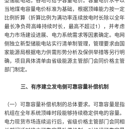
型储能电站，各地可给予容量电价。容量电价水平以
当地煤电容量电价标准为基础，根据顶峰能力按一定
比例折算（折算比例为满功率连续放电时长除以全年
最长净负荷高峰持续时长，最高不超过1），并考虑
电力市场建设进展、电力系统需求等因素确定。电网
侧独立新型储能电站实行清单制管理，管理要求由国
家能源局根据电力供需形势分析及保供举措等另行明
确，项目具体清单由省级能源主管部门会同价格主管
部门制定。
三、有序建立发电侧可靠容量补偿机制
（一）可靠容量补偿机制的总体要求。可靠容量是指
机组在全年系统顶峰时段能够持续稳定供电的容量。
电力现货市场连续运行后，省级价格主管部门会同相