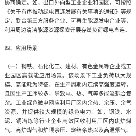
协商确定。如，出口外向型工业企业和园区，可按照
《关于有序推动绿电直连发展有关事项的通知》等规
定，联合第三方服务企业、可再生能源发电企业等，
利用周边清洁能源资源探索开展存量负荷绿电直连。
四、应用场景
（一）钢铁、石化化工、建材、有色金属等企业或工
业园区高载能应用场景。该场景下工业负荷以大规
模、高能耗为特征，在生产周期内连续高强度运转，
且因生产工序较多，导致电、热、气等多能流耦合复
杂。工业绿色微电网应利用厂区内余热、余压、余气
资源，并提供较大规模的绿色电力。如，钢铁、水
泥、铜冶炼等行业企业高效回收利用厂区内焦炉煤
气、高炉煤气和炉顶余压、烧结余热以及高温烟气、