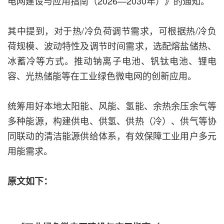
电网建设与应用指南（2026—2030年）》的通知。
其中提到，对于热/冷负荷调节需求，可根据热/冷负
荷规模、波动特性及调节时间需求，选配熔盐储热、
冰蓄冷等方式。推动钠离子电池、钒钛电池、锂电
容、光热储能等在工业绿色微电网的创新应用。
统筹用好本地太阳能、风能、氢能、余热余压余气等
多种能源，构建供电、供氢、供热（冷）、供气等协
同联动的清洁能源供给体系，有效保障工业用户多元
用能需求。
原文如下：