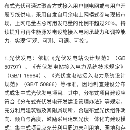
布式光伏可通过聚合方式接入用户侧电网或与用户开
展专线供电，采用自发自用余电上网模式参与现货市
场，上网电量占总可用发电量的比例不超过20%。持
续提升可再生能源发电设施接入电网承载力和调控能
力，实现“可观、可测、可调、可控”。
1.光伏发电：依据《光伏发电站设计规范》（GB
50797）、《光伏发电站接入电力系统技术规定》
（GB/T 19964）、《光伏发电站接入电力系统设计
规范》（GB/T 50866）等标准，因地制宜建设分布
式或集中式光伏发电项目。其中，分布式项目建设应
符合《分布式光伏发电开发建设管理办法》等规定，
充分利用建筑物及其附属场所，合理布置光伏组件朝
向、倾角与高度，鼓励采用建筑光伏一体化的建设模
式；集中式项目应充分利用周边未利用地、园地和存