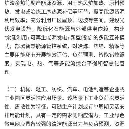
炉渣余热等副产能源资源，用于热风炉加热、原料预
热、发电或冶炼工序热源补偿等环节，提高能源资源
利用效率；充分利用厂区屋顶、边坡等空间，建设光
伏发电设施，降低化石能源与外部供电依赖，构建
“余能利用+可再生能源发电+新型储能”的多能互补模
式；部署智慧能源管控系统，对冶炼、烧结、精馏等
主要用能环节开展能效评估、负荷预测、智能错峰调
度，实现电、热、气等多能流综合平衡和智慧化管
理。
（二）机械、轻工、纺织、汽车、电池制造等企业或
工业园区灵活性应用场景。该场景下工业负荷以灵活
性、离散性为特征，可随生产计划或订单周期灵活安
排用能计划，具有一定的需求侧响应潜力。工业绿色
微电网应具备较强的清洁能源出力与负荷预测、资源