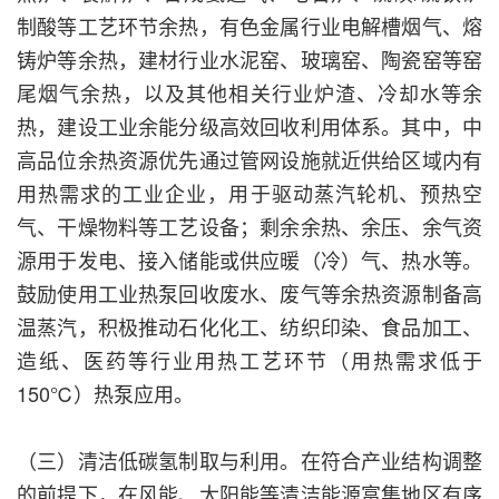
制酸等工艺环节余热，有色金属行业电解槽烟气、熔
铸炉等余热，建材行业水泥窑、玻璃窑、陶瓷窑等窑
尾烟气余热，以及其他相关行业炉渣、冷却水等余
热，建设工业余能分级高效回收利用体系。其中，中
高品位余热资源优先通过管网设施就近供给区域内有
用热需求的工业企业，用于驱动蒸汽轮机、预热空
气、干燥物料等工艺设备；剩余余热、余压、余气资
源用于发电、接入储能或供应暖（冷）气、热水等。
鼓励使用工业热泵回收废水、废气等余热资源制备高
温蒸汽，积极推动石化化工、纺织印染、食品加工、
造纸、医药等行业用热工艺环节（用热需求低于
150℃）热泵应用。
（三）清洁低碳氢制取与利用。在符合产业结构调整
的前提下，在风能、太阳能等清洁能源富集地区有序