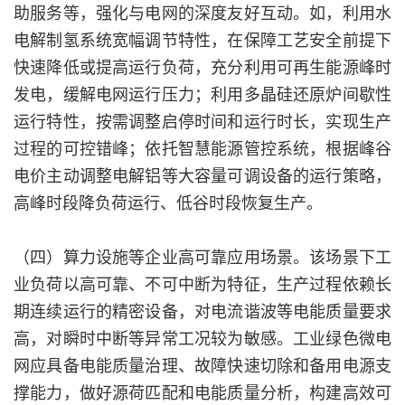
助服务等，强化与电网的深度友好互动。如，利用水
电解制氢系统宽幅调节特性，在保障工艺安全前提下
快速降低或提高运行负荷，充分利用可再生能源峰时
发电，缓解电网运行压力；利用多晶硅还原炉间歇性
运行特性，按需调整启停时间和运行时长，实现生产
过程的可控错峰；依托智慧能源管控系统，根据峰谷
电价主动调整电解铝等大容量可调设备的运行策略，
高峰时段降负荷运行、低谷时段恢复生产。
（四）算力设施等企业高可靠应用场景。该场景下工
业负荷以高可靠、不可中断为特征，生产过程依赖长
期连续运行的精密设备，对电流谐波等电能质量要求
高，对瞬时中断等异常工况较为敏感。工业绿色微电
网应具备电能质量治理、故障快速切除和备用电源支
撑能力，做好源荷匹配和电能质量分析，构建高效可