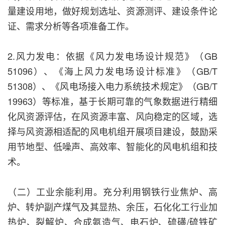
量建设用地，做好规划选址、资源测评、建设条件论
证、需求分析等各项准备工作。
2.风力发电：依据《风力发电场设计规范》（GB
51096）、《海上风力发电场设计标准》（GB/T
51308）、《风电场接入电力系统技术规定》（GB/T
19963）等标准，基于长期可靠的气象数据进行精细
化风资源评估，在风资源丰富、风向稳定的区域，选
择与风资源相适配的风电机组开展项目建设，鼓励采
用节地型、低噪声、高效率、智能化的风电机组和技
术。
（二）工业余能利用。充分利用钢铁行业焦炉、高
炉、转炉副产煤气及其显热、余压，石化化工行业加
热炉、裂解炉、合成氨造气、电石炉、硫磺/硫铁矿