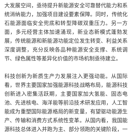
大发展空间，亟待提升新能源安全可靠替代能力和系
统消纳能力，加强项目建设要素保障。同时，传统化
石能源面临安全兜底和转型降碳双重压力。另一方
面，多元经营主体加速涌现，新业态新模式蓬勃发
展，传统能源和新能源功能定位发生转变、利益关系
深度调整，充分反映各品种能源安全支撑、系统调
节、绿色属性等差异化价值的市场机制亟待建立。
科技创新为新质生产力发展注入更强动能。从国际
看，世界主要国家加强能源科技战略布局，能源科技
创新进入密集活跃期，主要国家加大氢能、固态电
池、先进核电、海洋能等前沿技术研发应用，人工智
能成为重塑国际能源格局的新变量，有望驱动能源生
产、传输和消费方式系统性变革。从国内看，我国能
源科技总体进入并跑为主、部分领跑的关键阶段，一