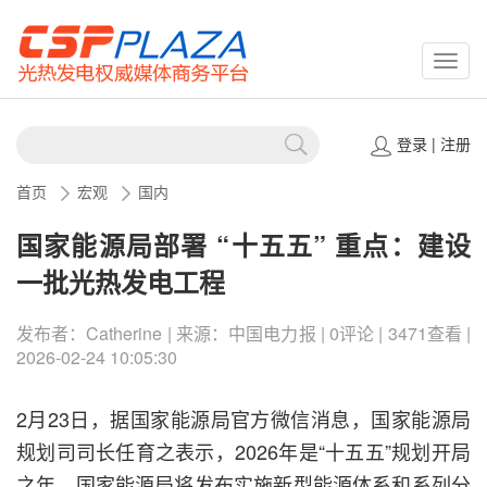
CSPP
登录
|
注册
首页
宏观
国内
国家能源局部署 “十五五” 重点：建设
一批光热发电工程
发布者：Catherine | 来源：中国电力报 | 0评论 | 3471查看 |
2026-02-24 10:05:30
2月23日，据国家能源局官方微信消息，国家能源局
规划司司长任育之表示，2026年是“十五五”规划开局
之年，国家能源局将发布实施新型能源体系和系列分