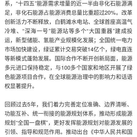
系，“十四五”能源需求增量的近一半由非化石能源满
足，非化石能源占能源消费总量比重超过20%。改革
创新活力不断释放，白鹤滩水电站、全球首座高温气
冷堆、“深海一号”能源站等多个“大国重器”建成投
运，新型储能、氢能产业规模化发展；全国统一电力
市场加快建设，绿证累计交易突破14亿个，绿电直连
等新模式蓬勃发展。国际合作不断开创新局面，能源
多元进口保持稳定，与100多个国家和地区开展了绿
色能源项目合作，在全球能源治理中的影响力和话语
权显著提升。
回顾过去5年，我们着力完善定位准确、边界清晰、
功能互补、统一衔接的能源规划体系，推动形成能源
规划“全国一盘棋”，更好发挥能源规划对能源发展的
引领、指导和规范作用。推动出台《中华人民共和国