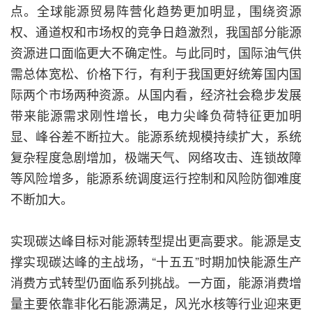
点。全球能源贸易阵营化趋势更加明显，围绕资源
权、通道权和市场权的竞争日趋激烈，我国部分能源
资源进口面临更大不确定性。与此同时，国际油气供
需总体宽松、价格下行，有利于我国更好统筹国内国
际两个市场两种资源。从国内看，经济社会稳步发展
带来能源需求刚性增长，电力尖峰负荷特征更加明
显、峰谷差不断拉大。能源系统规模持续扩大，系统
复杂程度急剧增加，极端天气、网络攻击、连锁故障
等风险增多，能源系统调度运行控制和风险防御难度
不断加大。
实现碳达峰目标对能源转型提出更高要求。能源是支
撑实现碳达峰的主战场，“十五五”时期加快能源生产
消费方式转型仍面临系列挑战。一方面，能源消费增
量主要依靠非化石能源满足，风光水核等行业迎来更