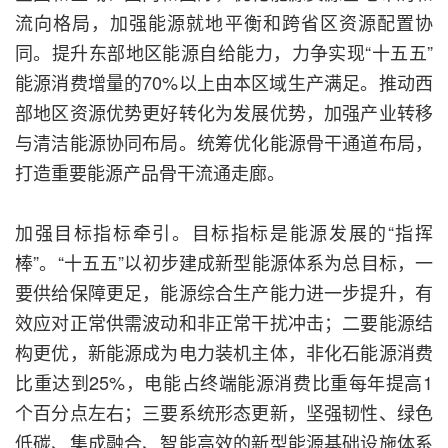
流向格局，加强能源就地平衡和跨省区资源配置协
同。提升东部地区能源自给能力，力争实现“十五五”
能源消费增量的70%以上由本区域生产满足。推动西
部地区资源优势更好转化为发展优势，加强产业转移
与清洁能源协同布局。统筹优化能源骨干通道布局，
打造重要能源产品骨干流通走廊。
加强目标指标牵引。目标指标是能源发展的“指挥
棒”。“十五五”以初步建成新型能源体系为总目标，一
要供给保障更足，能源综合生产能力进一步提升，有
效应对正常供需波动和非正常干扰冲击；二要能源结
构更优，新能源成为电力装机主体，非化石能源消费
比重达到25%，电能占终端能源消费比重每年提高1
个百分点左右；三要系统形态更新，坚强韧性、绿色
低碳、集成融合、智能高效的新型能源基础设施体系