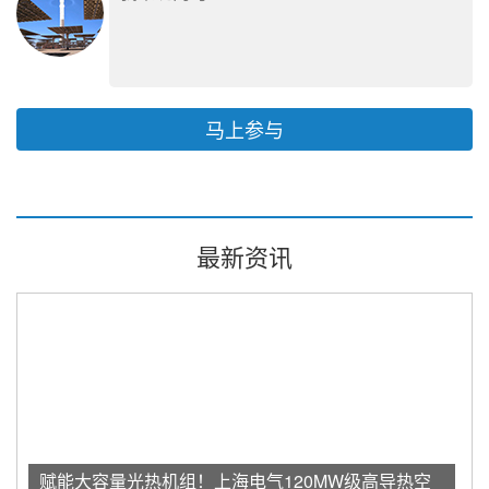
马上参与
最新资讯
赋能大容量光热机组！上海电气120MW级高导热空