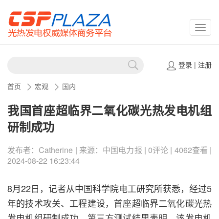
CSPP
登录
|
注册
首页
宏观
国内
我国首座超临界二氧化碳光热发电机组
研制成功
发布者：Catherine | 来源：中国电力报 | 0评论 | 4062查看 |
2024-08-22 16:23:44
8月22日，记者从中国科学院电工研究所获悉，经过5
年的技术攻关、工程建设，首座超临界二氧化碳光热
发电机组研制成功。第三方测试结果表明，该发电机