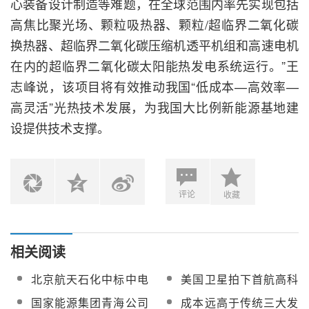
心装备设计制造等难题，在全球范围内率先实现包括
高焦比聚光场、颗粒吸热器、颗粒/超临界二氧化碳
换热器、超临界二氧化碳压缩机透平机组和高速电机
在内的超临界二氧化碳太阳能热发电系统运行。”王
志峰说，该项目将有效推动我国“低成本—高效率—
高灵活”光热技术发展，为我国大比例新能源基地建
设提供技术支撑。
评论
收藏
相关阅读
北京航天石化中标中电
美国卫星拍下首航高科
建共和100万千瓦光伏
敦煌光热电站壮观一幕
国家能源集团青海公司
成本远高于传统三大发