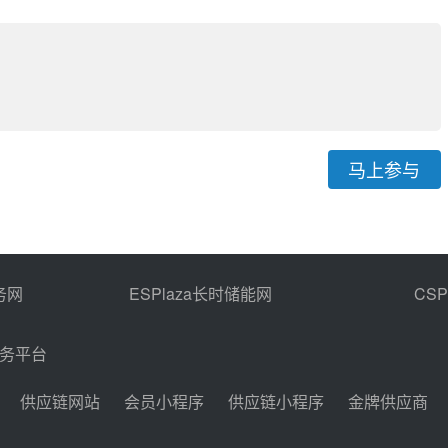
马上参与
务网
ESPlaza长时储能网
CS
商务平台
供应链网站
会员小程序
供应链小程序
金牌供应商