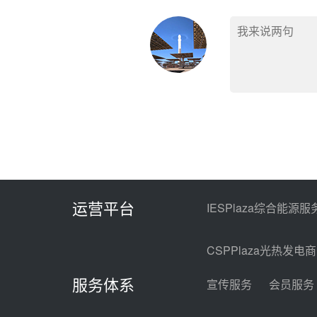
运营平台
IESPlaza综合能源服
CSPPlaza光热发电
服务体系
宣传服务
会员服务