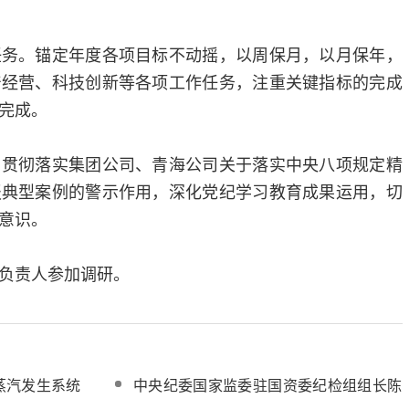
任务。锚定年度各项目标不动摇，以周保月，以月保年，
产经营、科技创新等各项工作任务，注重关键指标的完成
完成。
。贯彻落实集团公司、青海公司关于落实中央八项规定精
报典型案例的警示作用，深化党纪学习教育成果运用，切
意识。
负责人参加调研。
蒸汽发生系统
中央纪委国家监委驻国资委纪检组组长陈
发电
超英到中电建青海共和光热示范电站调研