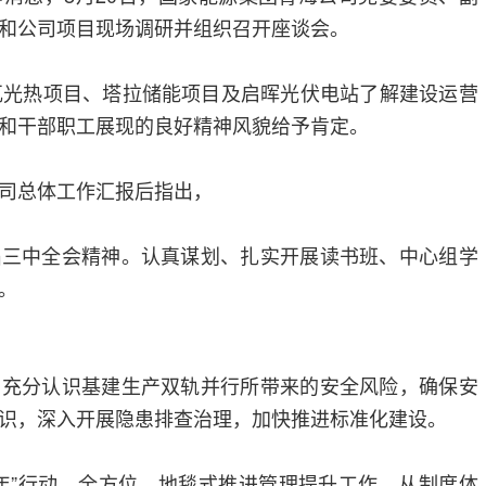
和公司项目现场调研并组织召开座谈会。
瓦光热项目、塔拉储能项目及启晖光伏电站了解建设运营
和干部职工展现的良好精神风貌给予肯定。
司总体工作汇报后指出，
届三中全会精神。认真谋划、扎实开展读书班、中心组学
。
。充分认识基建生产双轨并行所带来的安全风险，确保安
识，深入开展隐患排查治理，加快推进标准化建设。
年”行动。全方位、地毯式推进管理提升工作，从制度体