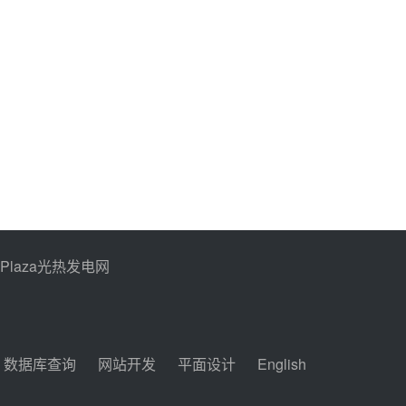
PPlaza光热发电网
数据库查询
网站开发
平面设计
English