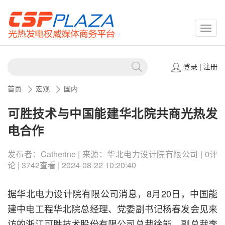
CSPP
登录
|
注册
首页
宏观
国内
可胜技术与中国能建华北院共商光热发
电合作
发布者：Catherine | 来源：华北电力设计院有限公司 | 0评
论 | 3742查看 | 2024-08-22 10:20:40
据华北电力设计院有限公司消息，8月20日，中国能
建中电工程华北院总经理、党委副书记杨春发会见来
访的浙江可胜技术股份有限公司总裁徐能、副总裁李