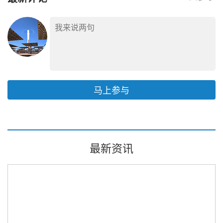
召开
马上参与
最新资讯