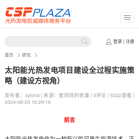
CSPP
登录
|
注册
首页
研究
太阳能光热发电项目建设全过程实施策
略（建设方视角） ​
发布者：xylona | 来源：管项目的老潘 | 0评论 | 5322查看 |
2024-08-23 16:29:19
前言
太阳能光热发电作为一种新兴的可再生能源技术，正