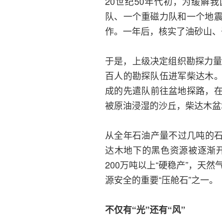
20世纪50年代初，为缓解
队、一个重磁力队和一个地
作。一年后，核实了油砂山、
于是，上级决定组织勘探力量
百人的勘探队伍进军柴达木
成的先遣队前往盆地探路，在
被原油浸湿的沙丘，柴达木盆
从全年石油产量不过几吨的石
达木地下的黑色资源被逐渐开
200万吨以上“硬稳产”，天
源安全的重要“压舱石”之一。
不仅有“光”还有“风”