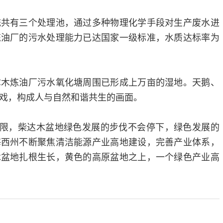
统共有三个处理池，通过多种物理化学手段对生产废水进
炼油厂的污水处理能力已达国家一级标准，水质达标率为
尔木炼油厂污水氧化塘周围已形成上万亩的湿地。天鹅、
戏，构成人与自然和谐共生的画面。
“光”无限，柴达木盆地绿色发展的步伐不会停下，绿色发展的
海西州不断聚焦清洁能源产业高地建设，完善产业体系，
木盆地扎根生长，黄色的高原盆地之上，一个绿色产业高