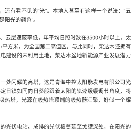
矿，还有看不见的“光”。本地人甚至有这样一个说法：“五
是阳光的颜色”。
、云层遮蔽率低，年平均日照时数在3500小时以上，太
兆焦/平方米，为全国第二高值区。与此同时，柴达木还拥有
发电建设的未利用土地，柴达木盆地新能源产业发展潜力
到一处闪耀的高塔，这是青海中控太阳能发电有限公司光
热定日镜如同向日葵般跟着太阳的轨迹缓缓调节角度，将
的吸热塔，光源在吸热塔顶端的吸热器汇聚，好似一个耀
片的光伏电站。成排的光伏板蔓延至戈壁深处，在阳光的