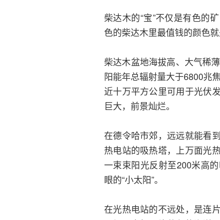
柴达木的“宝”不仅是有色的
色的柴达木里最值钱的颜色就
柴达木盆地海拔高、大气稀薄
阳能年总辐射量大于6800
近十万平方公里可用于光伏
巨大，前景灿烂。
在德令哈市郊，远远就能看
热电站的吸热塔，上万面光
一束束阳光反射至200米高
眼的“小太阳”。
在光热电站的不远处，是连