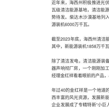
近年来，海西州积极推进光
瓦级清洁能源基地，清洁能源
势待发。柴达木沙漠基地列入
源装机6000万千瓦。
截至2023年底，海西州清洁
其中，新能源装机1858万千
除了清洁发电，清洁能源装备
器声响彻厂房，一个刚刚加
经理金红祥看着眼前的产品，
年过40的金红祥是一个地道
西丰富的风光资源，发展新
企业发展成了专精特新“小巨