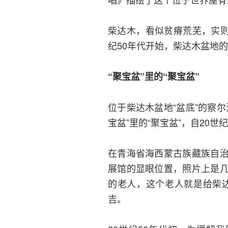
柴达木，看似贫瘠荒芜，实则
纪50年代开始，柴达木盆地
“聚宝盆”里的“聚宝盆”
位于柴达木盆地“盆底”的察
宝盆”里的“聚宝盆”，自20
在青海省海西蒙古族藏族自
展馆的显眼位置，照片上是
的老人，这个老人就是给柴
吉。