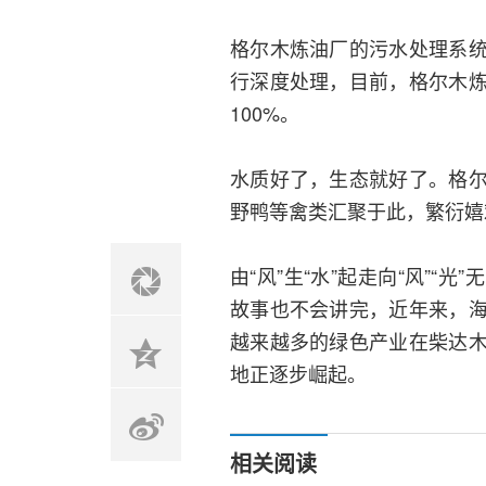
格尔木炼油厂的污水处理系
行深度处理，目前，格尔木
100%。
水质好了，生态就好了。格
野鸭等禽类汇聚于此，繁衍嬉
由“风”生“水”起走向“风”
故事也不会讲完，近年来，
越来越多的绿色产业在柴达
地正逐步崛起。
相关阅读