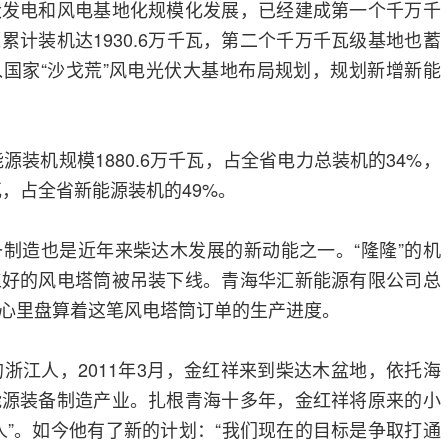
伏发电和风电基地化规模化发展，已经建成第一个千万千
累计装机达1930.6万千瓦，第二个千万千瓦级基地也蓄
国家“沙戈荒”风电光伏大基地布局规划，规划新增新能
能源装机规模1880.6万千瓦，占全省电力总装机的34%，
瓦，占全省新能源装机的49%。
制造也是近年来柴达木发展的新动能之一。“隆隆”的机
工好的风电塔筒被吊装下线。青海华汇新能源有限公司总
心里盘算着这笔风电塔筒订单的生产进度。
的浙江人，2011年3月，金红祥来到柴达木盆地，依托海
能源装备制造产业。扎根青海十多年，金红祥将原来的小
人”。如今他有了新的计划：“我们现在的目标是争取打通