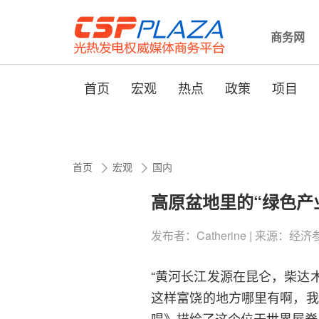
商务网
首页
宏观
热点
政策
项目
首页
宏观
国内
高原盆地里的“绿色产
发布者：Catherine | 来源：经济参考报
“黄河长江发源在昆仑，柴达
这样富饶的地方哪里有啊，我
唱》描绘了这个位于世界屋脊