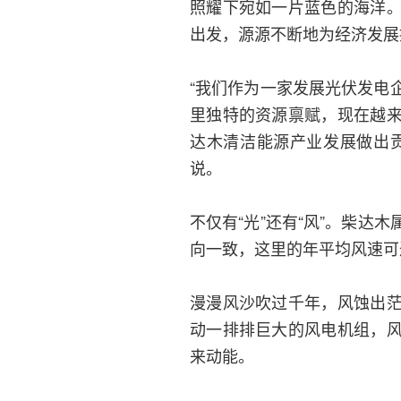
照耀下宛如一片蓝色的海洋
出发，源源不断地为经济发展
“我们作为一家发展光伏发电
里独特的资源禀赋，现在越
达木清洁能源产业发展做出
说。
不仅有“光”还有“风”。柴
向一致，这里的年平均风速可达
漫漫风沙吹过千年，风蚀出
动一排排巨大的风电机组，
来动能。