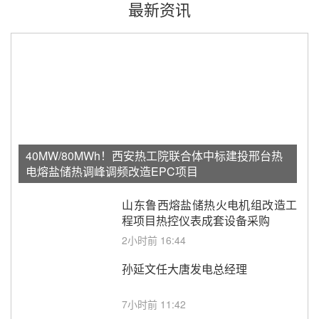
最新资讯
40MW/80MWh！西安热工院联合体中标建投邢台热
电熔盐储热调峰调频改造EPC项目
山东鲁西熔盐储热火电机组改造工
程项目热控仪表成套设备采购
2小时前 16:44
孙延文任大唐发电总经理
7小时前 11:42