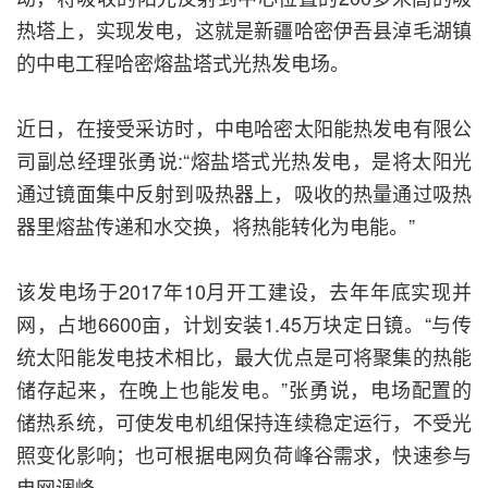
热塔上，实现发电，这就是新疆哈密伊吾县淖毛湖镇
的中电工程哈密熔盐塔式光热发电场。
近日，在接受采访时，中电哈密太阳能热发电有限公
司副总经理张勇说:“熔盐塔式光热发电，是将太阳光
通过镜面集中反射到吸热器上，吸收的热量通过吸热
器里熔盐传递和水交换，将热能转化为电能。”
该发电场于2017年10月开工建设，去年年底实现并
网，占地6600亩，计划安装1.45万块定日镜。“与传
统太阳能发电技术相比，最大优点是可将聚集的热能
储存起来，在晚上也能发电。”张勇说，电场配置的
储热系统，可使发电机组保持连续稳定运行，不受光
照变化影响；也可根据电网负荷峰谷需求，快速参与
电网调峰。