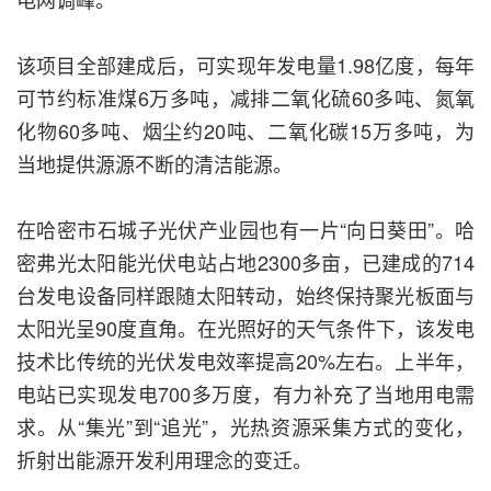
该项目全部建成后，可实现年发电量1.98亿度，每年
可节约标准煤6万多吨，减排二氧化硫60多吨、氮氧
化物60多吨、烟尘约20吨、二氧化碳15万多吨，为
当地提供源源不断的清洁能源。
在哈密市石城子光伏产业园也有一片“向日葵田”。哈
密弗光太阳能光伏电站占地2300多亩，已建成的714
台发电设备同样跟随太阳转动，始终保持聚光板面与
太阳光呈90度直角。在光照好的天气条件下，该发电
技术比传统的光伏发电效率提高20%左右。上半年，
电站已实现发电700多万度，有力补充了当地用电需
求。从“集光”到“追光”，光热资源采集方式的变化，
折射出能源开发利用理念的变迁。