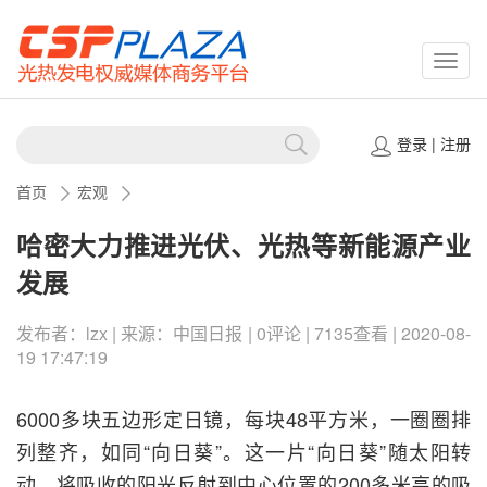
CSPP
登录
|
注册
首页
宏观
哈密大力推进光伏、光热等新能源产业
发展
发布者：lzx | 来源：中国日报 | 0评论 | 7135查看 | 2020-08-
19 17:47:19
6000多块五边形定日镜，每块48平方米，一圈圈排
列整齐，如同“向日葵”。这一片“向日葵”随太阳转
动，将吸收的阳光反射到中心位置的200多米高的吸