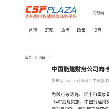
商务网
首页
宏观
热点
政策
项目
首页
项目
中国能建财务公司向哈
发布者：admin | 来源：中国能建财务公司
为践行碳达峰、碳中和国家
“146”战略实施，中国能
元项目贷款，专项用于哈密熔