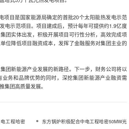
电项目是国家能源局确定的首批20个太阳能热发电示范
发电示范项目。项目建成后，预计每年可提供约1.9亿度
务集团实体出发，积极开展项目可行性分析，高效完成项
员单位降低项目融资成本，发挥了金融服务对集团主业的
力集团新能源产业发展的新路径。下一步，财务公司将以
有业务和品牌优势的同时，深挖集团新能源产业融资需
推集团高质量发展。
中电工程哈密
东方锅炉积极配合中电工程哈密50MW光
导工作
热发电项目熔盐上塔计划