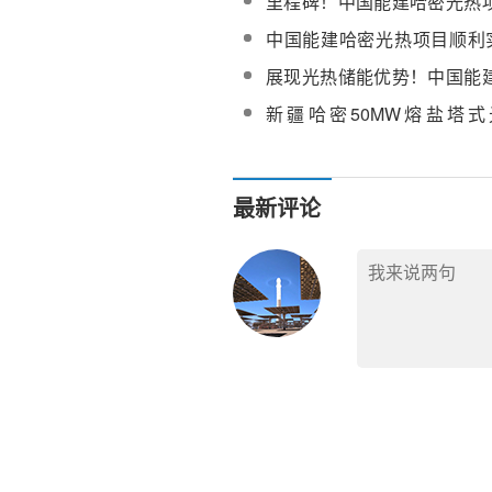
里程碑！中国能建哈密光热
量并网！
中国能建哈密光热项目顺利实
连续稳定运行
展现光热储能优势！中国能
目运行效果显现良好电网匹
新疆哈密50MW熔盐塔式
14500面镜子和它们的守护者
最新评论