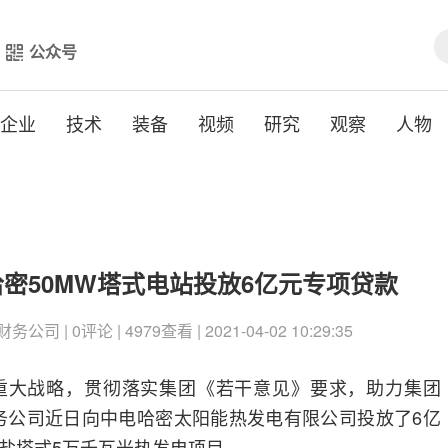
公众号
企业
技术
装备
视频
研究
观察
人物
密50MW塔式电站投放6亿元专项贷款
 | 0评论 | 4979查看 | 2021-04-02 10:29:35
重大战略，贯彻落实集团《若干意见》要求，助力集团
建财务公司近日向中电哈密太阳能热发电有限公司投放了6亿
盐塔式5万千瓦光热发电项目。