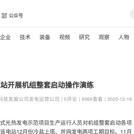
公众号
企业
技术
装备
视频
研究
观察
人物
电站开展机组整套启动操作演练
发展公司发电运营公司 | 0评论 | 6966查看 | 2020-12-16
塔式光热发电示范项目生产运行人员对机组整套启动各项
该电站12月份冷盐上塔、并网发电两项工期目标。11月