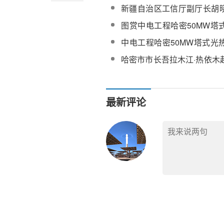
种设备应急救援演练
新疆自治区工信厅副厅长胡
哈密光热项目调研
图赏中电工程哈密50MW塔
目
中电工程哈密50MW塔式光
次并网成功
哈密市市长吾拉木江·热依木
目调研
最新评论