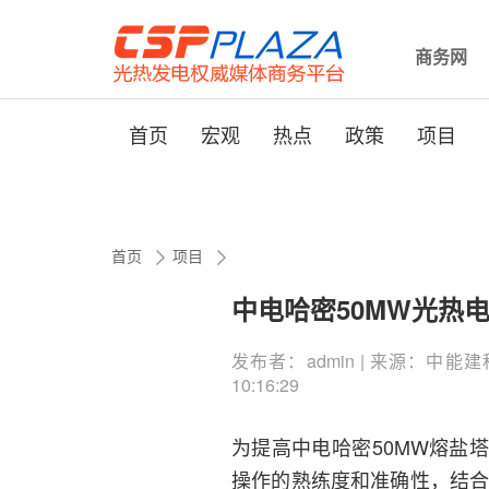
商务网
首页
宏观
热点
政策
项目
首页
项目
中电哈密50MW光热
发布者：admin | 来源：中能建科技
10:16:29
为提高中电哈密50MW熔盐
操作的熟练度和准确性，结合