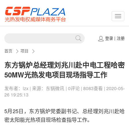
CSPP
登录
|
注册
首页
项目
东方锅炉总经理刘兆川赴中电工程哈密
50MW光热发电项目现场指导工作
发布者：lzx | 来源：东锅微讯 | 0评论 | 8083查看 | 2020-05-
26 19:25:13
5月25日，东方锅炉党委副书记、总经理刘兆川赴哈
密太阳能光热项目现场检查指导工作。