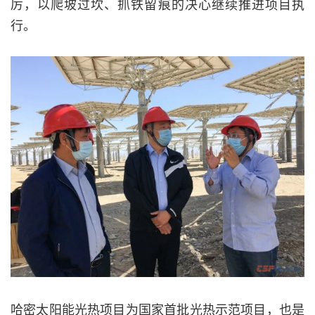
厉，以爬坡过坎、抓铁留痕的决心继续推进项目执
行。
哈密太阳能光热项目为国家首批光热示范项目，也是