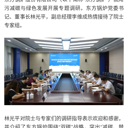
污减碳与绿色发展开展专题调研。东方锅炉党委书
记、董事长林光平，副总经理李维成热情接待了院士
专家组。
林光平对院士与专家们的调研指导表示欢迎和感谢，
并介绍了东方锅炉围绕“双碳”战略，突出“减碳、替