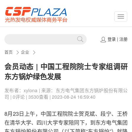
CSPP
登录
|
注册
首页
企业
会员动态 | 中国工程院院士专家组调研
东方锅炉绿色发展
发布者：xylona | 来源：东方电气集团东方锅炉股份有限公
司 | 0评论 | 3530查看 | 2023-08-24 16:59:40
8月23日上午，中国工程院院士贺克斌、段宁、王桥
在清华大学、四川大学专家陪同下，到东方电气集团
东方锅炉股份有限公司（以下简称“东方锅炉”）就降