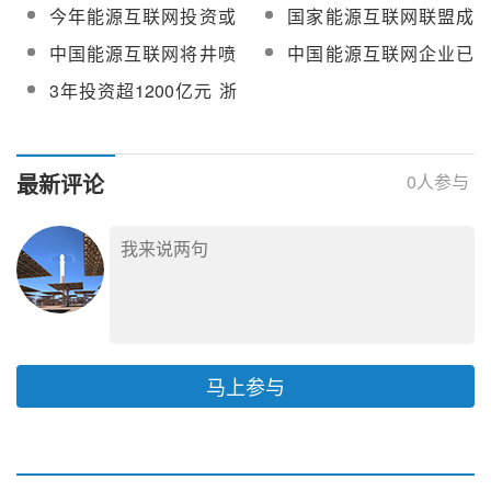
亿元 打造能源互联网样
力市场资源配置
今年能源互联网投资或
国家能源互联网联盟成
板间
将超400亿
立 未来5年增长率将维
中国能源互联网将井喷
中国能源互联网企业已
持18.5%
式发展 2020年市场规模
达4000家 国企成为主力
3年投资超1200亿元 浙
将破9400亿美元
江打造省级能源互联网
最新评论
0
人参与
马上参与