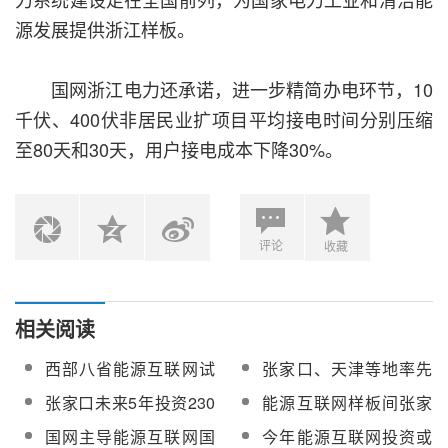
源发展提供浙江样板。
国网浙江电力还承诺，进一步精简办电环节，10
千伏、400伏非居民业扩项目平均接电时间分别压缩
至80天和30天，用户接电成本下降30%。
评论
收藏
相关阅读
西部八省能源互联网试
张家口、天津等地率先
点项目近期启动
发展建设全球能源互联
张家口未来5年投资230
能源互联网样板间张家
网
亿元 打造能源互联网样
口创新示范区揭开面纱
国网主导能源互联网国
今年能源互联网投资或