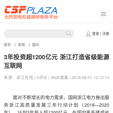
CSPP
登录
|
注册
首页
宏观
国内
3年投资超1200亿元 浙江打造省级能源
互联网
来源：浙江在线 | 0评论 | 4928查看 | 2018-08-01 12:13:14
面对不断增长的电力需求，国网浙江电力推出服
务浙江高质量发展三年行动计划（2018—2020
年），计划3年投入超1200亿元，在国内率先建成省