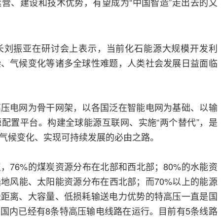
营、建设和技术优势，有望成为“中国智造”走出去的又
刘振亚在研讨会上表示，当前化石能源大规模开发利
染、气候变化等诸多全球性难题，人类社会发展日益面临
电网为骨干网架，以各国泛在智能电网为基础、以输
配置平台。构建全球能源互联网、实施“两个替代”，是
气候变化、实现可持续发展的必由之路。
76%的煤炭资源分布在北部和西北部；80%的水能资
地风能、太阳能资源分布在西北部；而70%以上的能源
长距离、大容量、低损耗输送电力优势的特高压一直是国
国内已经有8条特高压输电线路在运行。目前有5条线路