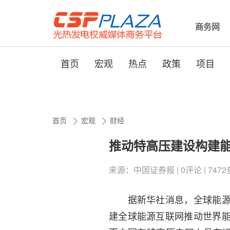
商务网
首页
宏观
热点
政策
项目
首页
宏观
财经
推动特高压建设构建能
来源：中国证券报 | 0评论 | 7472查看 
据新华社消息，全球能源互
建全球能源互联网推动世界