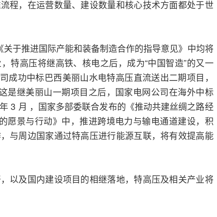
准流程，在运营数量、建设数量和核心技术方面都处于世
《关于推进国际产能和装备制造合作的指导意见》中均将
，特高压将继高铁、核电之后，成为“中国智造”的又一
公司成功中标巴西美丽山水电特高压直流送出二期项目，
元。这是继美丽山一期项目之后，国家电网公司在海外中标
年 3 月 ，国家多部委联合发布的《推动共建丝绸之路经
之路的愿景与行动》中，推进跨境电力与输电通道建设，积
作，与周边国家通过特高压进行能源互联，将有效提高能
以及国内建设项目的相继落地，特高压及相关产业将