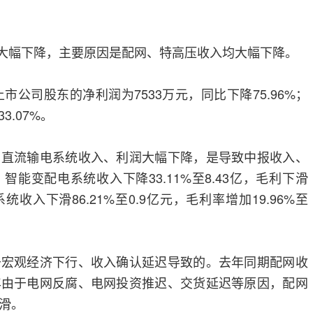
大幅下降，主要原因是配网、特高压收入均大幅下降。
公司股东的净利润为7533万元，同比下降75.96%；
3.07%。
流输电系统收入、利润大幅下降，是导致中报收入、
能变配电系统收入下降33.11%至8.43亿，毛利下滑
电系统收入下滑86.21%至0.9亿元，毛利率增加19.96%至
观经济下行、收入确认延迟导致的。去年同期配网收
年由于电网反腐、电网投资推迟、交货延迟等原因，配网
滑。