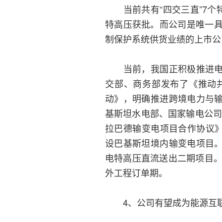
当前共有“四交三直”7个特
特高压获批。而公司是唯一
制保护系统供货业绩的上市公
当前，我国正积极推进电网工
交部、商务部发布了《推动
动》，明确推进跨境电力与输
基斯坦水电部、国家输电公司
拉巴德输变电项目合作协议》
设巴基斯坦境内输变电项目。
电特高压直流送出二期项目。
外工程订单期。
4、公司有望成为能源互联