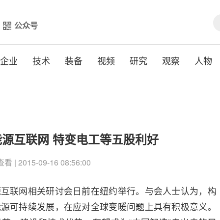
公众号
企业
技术
装备
视频
研究
观察
人物
源互联网 特变电工等五股利好
| 2015-09-16 08:56:00
联网相关研讨会日前在纽约举行。与会人士认为，构
能源可持续发展，在应对全球变暖问题上具有积极意义。