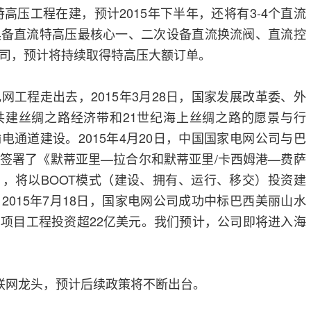
高压工程在建，预计2015年下半年，还将有3-4个直流
具备直流特高压最核心一、二次设备直流换流阀、直流控
司，预计将持续取得特高压大额订单。
程走出去，2015年3月28日，国家发展改革委、外
共建丝绸之路经济带和21世纪海上丝绸之路的愿景与行
电通道建设。2015年4月20日，中国国家电网公司与巴
签署了《默蒂亚里—拉合尔和默蒂亚里/卡西姆港—费萨
，将以BOOT模式（建设、拥有、运行、移交）投资建
2015年7月18日，国家电网公司成功中标巴西美丽山水
项目工程投资超22亿美元。我们预计，公司即将进入海
网龙头，预计后续政策将不断出台。