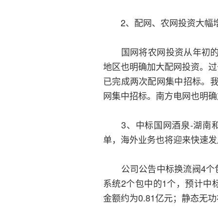
2、配网、农网投资大幅增
国网将农网投资从年初的90
地区也明确加大配网投资。过
已完成两次配网集中招标。
网集中招标。南方电网也明确
3、中标国网酒泉-湖南和
单，海外业务也将迎来快速发
公司公告中标换流阀4个包中
系统2个包中的1个，预计中标
金额约为0.81亿元；静态无