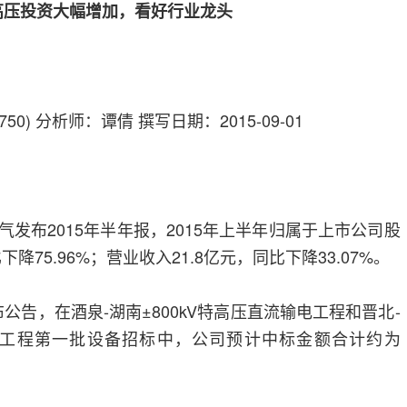
、特高压投资大幅增加，看好行业龙头
) 分析师：谭倩 撰写日期：2015-09-01
气发布2015年半年报，2015年上半年归属于上市公司股
降75.96%；营业收入21.8亿元，同比下降33.07%。
公告，在酒泉-湖南±800kV特高压直流输电工程和晋北-
输电工程第一批设备招标中，公司预计中标金额合计约为