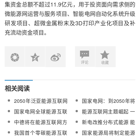
集资金总额不超过11.9亿元，用于投资面向需求侧的
微能源网运营与服务项目、智能电网自动化系统升级
研发项目、超微金属粉末及3D打印产业化项目及补
充流动资金项目。
评论
收藏
相关阅读
2050年泛亚能源互联网
国家电网：到2050年将
络预想
基本建成全球能源互联
国家电网全球能源互联
能源互联网主题崛起 一
网
网概念走出国门
片蓝海
中德将在能源互联网方
新电改推分布式能源 能
面展开创新合作
源互联网概念崛起
我国首个零碳能源互联
国家能源局将制定能源