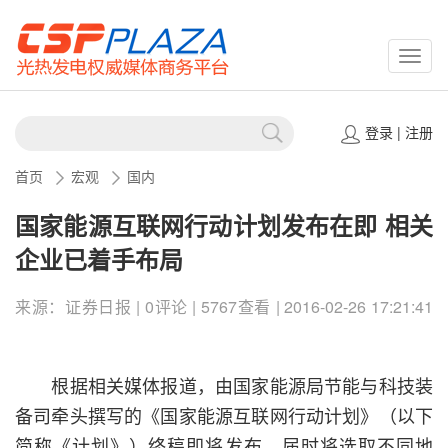
CSPP
登录
|
注册
首页
宏观
国内
国家能源互联网行动计划发布在即 相关
企业已着手布局
来源：证券日报 | 0评论 | 5767查看 | 2016-02-26 17:21:41
根据相关媒体报道，由国家能源局节能与科技装
备司牵头撰写的《国家能源互联网行动计划》（以下
简称《计划》）终稿即将发布，届时将选取不同地