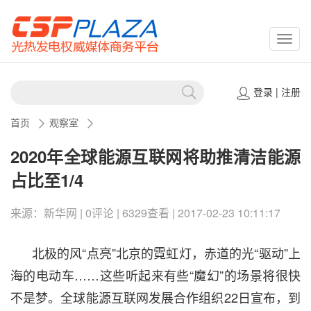
CSPP
登录
|
注册
首页
观察室
2020年全球能源互联网将助推清洁能源
占比至1/4
来源：新华网 | 0评论 | 6329查看 | 2017-02-23 10:11:17
北极的风“点亮”北京的霓虹灯，赤道的光“驱动”上
海的电动车……这些听起来有些“魔幻”的场景将很快
不是梦。全球能源互联网发展合作组织22日宣布，到