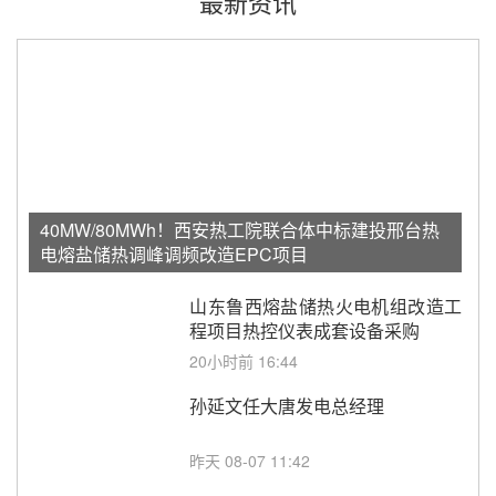
最新资讯
40MW/80MWh！西安热工院联合体中标建投邢台热
电熔盐储热调峰调频改造EPC项目
山东鲁西熔盐储热火电机组改造工
程项目热控仪表成套设备采购
20小时前 16:44
孙延文任大唐发电总经理
昨天 08-07 11:42