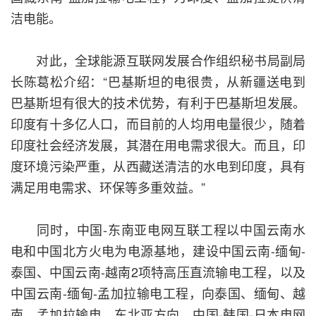
洁电能。
对此，全球能源互联网发展合作组织秘书局副局
长陈葛松介绍：“巴基斯坦的电很贵，从新疆送电到
巴基斯坦有很大的技术优势，有利于巴基斯坦发展。
印度有十多亿人口，而目前的人均用电量很少，随着
印度社会经济发展，其潜在用电需求很大。而且，印
度环境污染严重，从西藏送清洁的水电到印度，具有
满足用电需求、环保等多重效益。”
同时，中国-东南亚电网互联工程以中国云南水
电和中国北方火电为电源基地，建设中国云南-缅甸-
泰国、中国云南-越南2项特高压直流输电工程，以及
中国云南-缅甸-孟加拉输电工程，向泰国、缅甸、越
南、孟加拉输电。东北亚方向，中国-韩国-日本电网