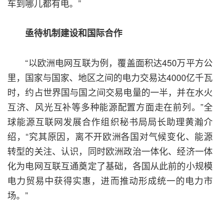
车到哪儿都有电。”
亟待机制建设和国际合作
“以欧洲电网互联为例，覆盖面积达450万平方公
里，国家与国家、地区之间的电力交易达4000亿千瓦
时，约占世界国与国之间交易电量的一半，并在水火
互济、风光互补等多种能源配置方面走在前列。”全
球能源互联网发展合作组织秘书局局长助理黄瀚介
绍，“究其原因，离不开欧洲各国对气候变化、能源
转型的关注、认识，同时欧洲政治一体化、经济一体
化为电网互联互通奠定了基础，各国从此前的小规模
电力贸易中获得实惠，进而推动形成统一的电力市
场。”