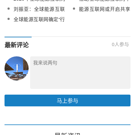
名片
将助推清洁能源占比至
台 促可再生能源快速发
刘振亚：全球能源互联
能源互联网或开启共享
1/4
展
网可解决世界资源环境
经济模式 引领未来能源
全球能源互联网确定“行
难题
体系发展趋势
动路线图”
最新评论
0
人参与
马上参与