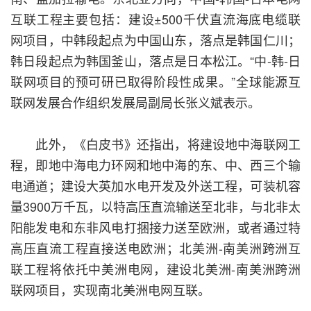
互联工程主要包括：建设±500千伏直流海底电缆联
网项目，中韩段起点为中国山东，落点是韩国仁川；
韩日段起点为韩国釜山，落点是日本松江。“中-韩-日
联网项目的预可研已取得阶段性成果。”全球能源互
联网发展合作组织发展局副局长张义斌表示。
此外，《白皮书》还指出，将建设地中海联网工
程，即地中海电力环网和地中海的东、中、西三个输
电通道；建设大英加水电开发及外送工程，可装机容
量3900万千瓦，以特高压直流输送至北非，与北非太
阳能发电和东非风电打捆接力送至欧洲，或者通过特
高压直流工程直接送电欧洲；北美洲-南美洲跨洲互
联工程将依托中美洲电网，建设北美洲-南美洲跨洲
联网项目，实现南北美洲电网互联。