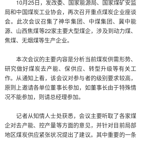
10月25日，发改委、国家能源局、国家煤矿安监
局和中国煤炭工业协会，再次召开重点煤炭企业座谈
会。此次会议召集了神华集团、中煤集团、冀中能
源、山西焦煤等22家主要大型煤企，涉及到动力煤、
焦煤、无烟煤等生产企业。
本次会议的主要内容是分析当前煤炭供需形势、
研究做好煤炭去产能、保供应、转型升级等有关工
作。从通知上看，该会议对参与者的级别要求较高，
原则上邀请各单位董事长参加，如董事长由于特殊情
况不能参加，则请总经理参加。
记者从知情人士处获悉，会议主要听取了各家煤
企对去产能、控产量等方面的意见，并针对目前局部
地区煤炭供应紧张状况提出了建议。其中重要的一条