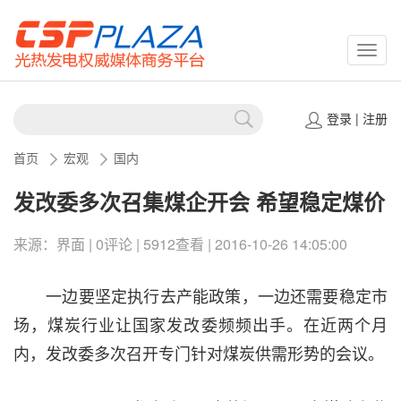
CSPP
登录
|
注册
首页
宏观
国内
发改委多次召集煤企开会 希望稳定煤价
来源：界面 | 0评论 | 5912查看 | 2016-10-26 14:05:00
一边要坚定执行去产能政策，一边还需要稳定市
场，煤炭行业让国家发改委频频出手。在近两个月
内，发改委多次召开专门针对煤炭供需形势的会议。