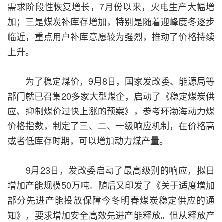
需求阶段性恢复增长，7月份以来，火电生产大幅增
加；三是煤炭补库存增加，特别是随着迎峰度冬逐步
临近，重点用户补库意愿较为强烈，推动了价格持续
上升。
为了稳定煤价，9月8日，国家发改委、能源局等
部门就已召集20多家大型煤企，启动了《稳定煤炭供
应、抑制煤价过快上涨的预案》，参考环渤海动力煤
价格指数，制定了三、二、一级响应机制，在价格高
或者低库存时期，可以增加动力煤产量。
9月23日，发改委启动了最高级别的响应，拟日
增加产能规模50万吨。随后又印发了《关于适度增加
部分先进产能投放保障今冬明春煤炭稳定供应的通
知》，要求增加安全高效先进产能释放。但从释放产