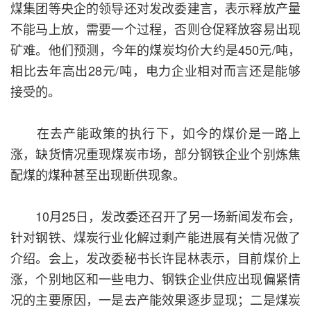
煤集团等央企的领导还对发改委建言，表示释放产量
不能马上放，需要一个过程，否则仓促释放容易出现
矿难。他们预测，今年的煤炭均价大约是450元/吨，
相比去年高出28元/吨，电力企业相对而言还是能够
接受的。
在去产能政策的执行下，如今的煤价是一路上
涨，缺货情况重现煤炭市场，部分钢铁企业个别炼焦
配煤的煤种甚至出现断供现象。
10月25日，发改委还召开了另一场新闻发布会，
针对钢铁、煤炭行业化解过剩产能进展有关情况做了
介绍。会上，发改委秘书长许昆林表示，目前煤价上
涨，个别地区和一些电力、钢铁企业供应出现偏紧情
况的主要原因，一是去产能效果逐步显现；二是煤炭