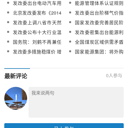
10MW项目上网电价
站电价政策
发改委出台电动汽车用
能源管理体系认证规则
电价格政策
（国家发改委）
北京发改委发布《2014
发改委出台阶梯气价指
年北京市能源工作要
导意见 将分三档计价
发改委上调八省市天然
国家发改委完善居民阶
点》
气发电上网电价
梯电价制度
发改委公布十大行业温
发改委密集出台能源利
室气体排放核算指南
好政策
国务院：刘鹤不再兼任
全国煤炭区域供需矛盾
国家发展和改革委员会
逐步显现 煤价或进一步
发改委多措施稳煤价 增
国家能源集团：将外购
副主任职务
反弹
加1亿吨优质产能
煤长协价格控制在600
元/吨内
最新评论
0
人参与