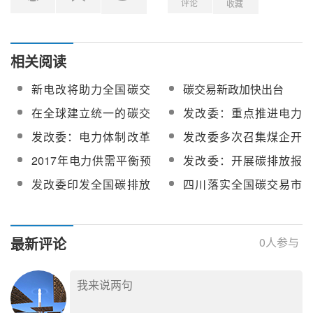
评论
收藏
相关阅读
新电改将助力全国碳交
碳交易新政加快出台
易市场化
在全球建立统一的碳交
发改委：重点推进电力
易价格是不切实际
等领域价格改革 改革电
发改委：电力体制改革
发改委多次召集煤企开
价补贴方式
全面实施 有序放开竞争
会 希望稳定煤价
2017年电力供需平衡预
发改委：开展碳排放报
环节电价
测和制定优先发电购电
告与核查及排放监测计
发改委印发全国碳排放
四川落实全国碳交易市
权计划通知发布
划制定工作
权交易市场建设方案
场建设方案（发电行
（发电行业）
业）工作方案
最新评论
0
人参与