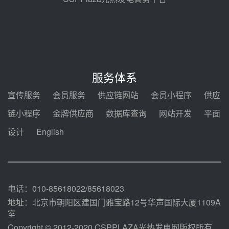
华能西安热工院熔盐电伴热三年框
架协议项目中标候选人公示
08-04 11:33
350MW光热大基地建设提速！哈
锅中标格尔木项目蒸汽发生系统
服务体系
08-04 09:54
宣传服务
会员服务
供应链网站
会员小程序
供应
甘肃建投安装公司赴京洽谈，深化
链小程序
金牌供应商
数据库查询
网站开发
平面
瓜州、博州光热项目战略合作
设计
English
08-04 09:27
新型电力系统建设“十五五”规划印
发！明确推动光热发电规模化发展
08-04 09:16
电话：010-85618022/85618023
地址：北京市朝阳区建国门雅宝路12号华声国际大厦1109A
室
Copyright © 2012-2020 CSPPLAZA光热发电网版权所有