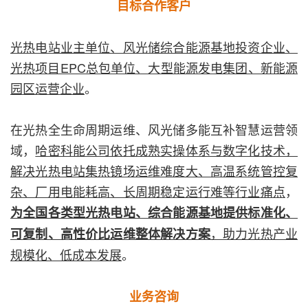
目标合作客户
光热电站业主单位、风光储综合能源基地投资企业、
光热项目EPC总包单位、大型能源发电集团、新能源
园区运营企业
。
在光热全生命周期运维、风光储多能互补智慧运营领
域，
哈密科能公司依托成熟实操体系与数字化技术，
解决光热电站集热镜场运维难度大、高温系统管控复
杂、厂用电能耗高、长周期稳定运行难等行业痛点
，
为全国各类型光热电站、综合能源基地提供标准化、
，助力光热产业
可复制、高性价比运维整体解决方案
规模化、低成本发展
。
业务咨询