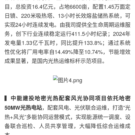
目，总投资16.4亿元，占地6600亩，配置1.45万面定
日镜、220米吸热塔、13小时长效熔盐储热系统，可
实现24小时连续发电。由我司提供全生命周期运维服
务，创下行业连续稳定运行411.5小时纪录；2024年
发电量1.33亿千瓦时，同比提升133.8%；通过系统
性优化将厂用电率自14.49%降至10.74%，节能增效
成果显著，是国内光热运维标杆示范项目。
▍
中能建投哈密光热配套风光协同项目依托哈密
，配套风电、光伏联合运维，打造“光
50MW光热电站
热+风光”多能协同运营模式，实现能源统一调度、设
备联合巡检、人员共享管理，大幅降低综合运维成
本。