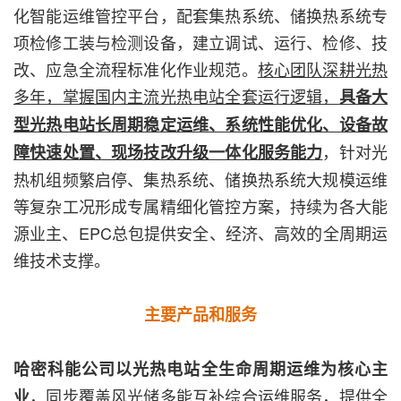
化智能运维管控平台，配套集热系统、储换热系统专
项检修工装与检测设备，建立调试、运行、检修、技
改、应急全流程标准化作业规范。
核心团队深耕光热
多年，掌握国内主流光热电站全套运行逻辑，
具备大
型光热电站长周期稳定运维、系统性能优化、设备故
，针对光
障快速处置、现场技改升级一体化服务能力
热机组频繁启停、集热系统、储换热系统大规模运维
等复杂工况形成专属精细化管控方案，持续为各大能
源业主、EPC总包提供安全、经济、高效的全周期运
维技术支撑。
主要产品和服务
哈密科能公司以光热电站全生命周期运维为核心主
，同步覆盖风光储多能互补综合运维服务，提供全
业