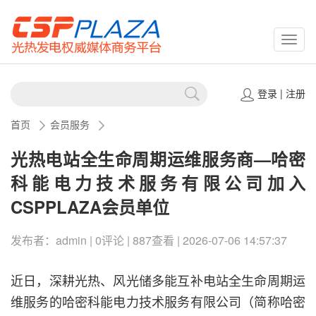
CSPP
登录
|
注册
首页
会员服务
光热电站全生命周期运维服务商—哈密
科能电力技术服务有限公司加入
CSPPLAZA会员单位
发布者：admin | 0评论 | 887查看 | 2026-07-06 14:57:37
近日，深耕光热、风光储多能互补电站全生命周期运
维服务的哈密科能电力技术服务有限公司（简称哈密