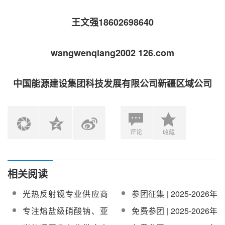
王文强18602698640
wangwenqiang2002 126.com
中国能源建设集团科技发展有限公司新疆区域公司
评论
收藏
相关阅读
光热反射镜专业供应商
参团征集 | 2025-2026年
—武汉圣普太阳能科技
度平台会员单位巡回调
专注熔盐级硝酸钠、亚
免费参团 | 2025-2026年
有限公司加入
研活动第一期：江苏/上
硝酸钠！华龙新材料加
度平台会员单位巡回调