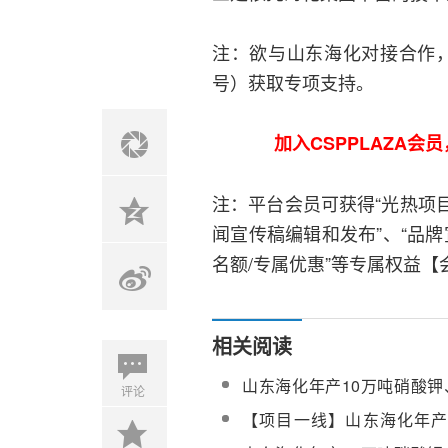
注：欲与山东海化对接合作，可联
号）获取专项支持。
加入CSPPLAZA
注：平台会员可获得“光热项目
闻宣传稿编辑和发布”、“品牌
名额/专属优惠”等专属权益【会
相关阅读
山东海化年产10万吨硝酸钾
评论
镁、20万吨太阳能熔盐项目
【项目一线】山东海化年产
钾、2万吨硝酸镁、20万吨