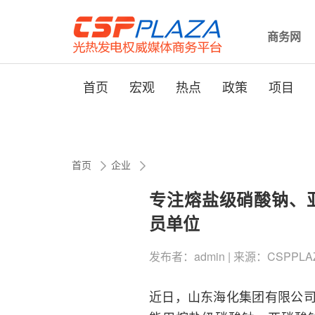
商务网
首页
宏观
热点
政策
项目
首页
企业
专注熔盐级硝酸钠、亚
员单位
发布者：admin | 来源：CSPPLAZA |
近日，山东海化集团有限公