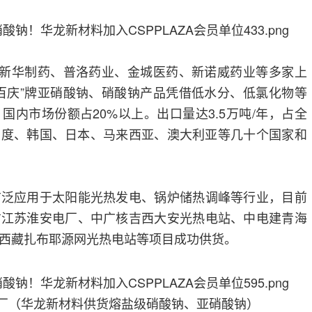
是新华制药、普洛药业、金城医药、新诺威药业等多家上
百庆”牌亚硝酸钠、硝酸钠产品凭借低水分、低氯化物等
国内市场份额占20%以上。出口量达3.5万吨/年，占全
印度、韩国、日本、马来西亚、澳大利亚等几十个国家和
广泛应用于太阳能光热发电、锅炉储热调峰等行业，目前
信江苏淮安电厂、中广核吉西大安光热电站、中电建青海
西藏扎布耶源网光热电站等项目成功供货。
厂（华龙新材料供货熔盐级硝酸钠、亚硝酸钠）