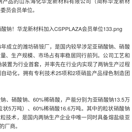
钠产品的山东海化华龙新材料有限公司（简称华龙新材
主任委员会员单位。
76年成立的潍坊硝铵厂，是国内较早涉足亚硝酸钠、硝酸
质量、生产规模、市场占有率稳居同行前列。公司工艺和
两钠装置为行业首套，并率先在行业内实现了两钠生产过程
自动化，拥有专利技术25项和2项硝盐产品绿色制造团
钠、硝酸钠、60%稀硝酸，产能分别为亚硝酸钠13.5万
粒状5万吨）、60%稀硝酸16.6万吨。其中的粒状硝酸钠
造粒技术，是国内两钠生产企业中唯一同时具备熔盐级亚
的厂商。