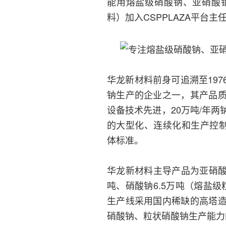
能用熔盐级硝酸钠、亚硝酸
料）加入CSPPLAZA平台
华龙新材料前身可追溯至19
钠生产的企业之一，其产品
设备技术先进，20万吨/年
的大型化、连续化和生产控制
体标准。
华龙新材料主导产品为亚硝酸
吨、硝酸钠6.5万吨（熔盐级
生产线采用国内稀缺的高塔
硝酸钠、粒状硝酸钠生产能力