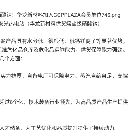
安光热电站（华龙新材料供货熔盐级硝酸钠）
熔盐产品具有水分低、氯根低、低钙镁离子等显著优势，
级标准危化品仓库及危化品运输能力，供货保障能力强劲。
几个方面：
金实力雄厚，自备电厂可保障电力、蒸汽自给自足，支撑
超过6个亿，技术装备行业领先，为高品质产品生产提供
人才储备，为工艺优化和品质提升提供了持续动力。