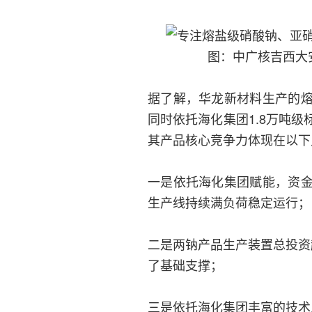
图：中广核吉西大
据了解，华龙新材料生产的
同时依托海化集团1.8万吨
其产品核心竞争力体现在以下
一是依托海化集团赋能，资
生产线持续满负荷稳定运行；
二是两钠产品生产装置总投资
了基础支撑；
三是依托海化集团丰富的技术