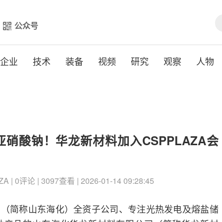
公众号
企业
技术
装备
视频
研究
观察
人物
硝酸钠！华龙新材料加入CSPPLAZA会
 0评论 | 3097查看 | 2026-01-14 09:28:45
司（简称山东海化）全资子公司、专注光热发电及熔盐储