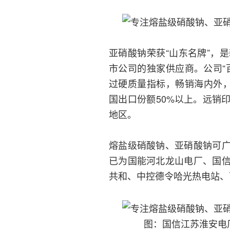
亚硝酸钠荣获“山东名牌”，
市公司的独家供应商。公司“
过硬质量指标，畅销海内外，
国出口份额50%以上。远销
地区。
熔盐级硝酸钠、亚硝酸钠可
已为国能河北龙山电厂、国
共和、中控德令哈光热电站、
图：国信江苏淮安电