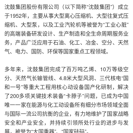
沈鼓集团股份有限公司（以下简称“沈鼓集团”）成立
于1952年，主要从事大型离心压缩机、大型往复式压
缩机、大型泵，以及工业汽轮机等被誉为“工业心脏”
的高端装备研发设计、生产制造和全生命周期服务业
务，产品广泛应用于石油、化工、冶金、空分、天然
气、电力、国防、环保等国家重点工程领域。
多年来，沈鼓集团完成了百万吨乙烯、10万等级空
分、天然气长输管线、4.8米大型风洞、三代核电“国
和一号”等重大工程用核心动设备国产化研制，解决
了200多项关键技术装备“卡脖子”问题，已成为中国
唯一一家在能源与化工动设备所有细分市场领域全面
与国际一流公司抗衡的企业，有力地维护了国家战略
安全和产业安全，并持续引领所处行业的进步与发
展，被誉为“大国重器”、“国家砝码”。