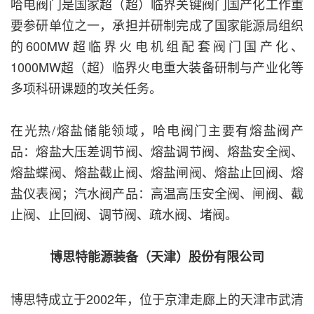
哈电阀门是国家超（超）临界关键阀门国产化工作重
要参研单位之一，承担并研制完成了国家能源局组织
的600MW超临界火电机组配套阀门国产化、
1000MW超（超）临界火电重大装备研制与产业化等
多项科研课题的攻关任务。
在光热/熔盐储能领域，哈电阀门主要有熔盐阀产
品：熔盐大压差调节阀、熔盐调节阀、熔盐安全阀、
熔盐蝶阀、熔盐截止阀、熔盐闸阀、熔盐止回阀、熔
盐仪表阀；汽水阀产品：高温高压安全阀、闸阀、截
止阀、止回阀、调节阀、疏水阀、堵阀。
博思特能源装备（天津）股份有限公司
博思特成立于2002年，位于京津走廊上的天津市武清