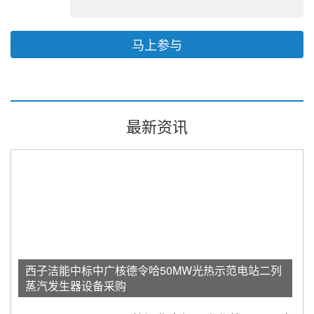
马上参与
最新资讯
西子洁能中标中广核德令哈50MW光热示范电站二列
蒸汽发生器设备采购