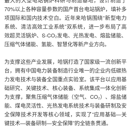
最大的大型电站锅炉科研与制造基地，设计制造了
70%以上各种容量参数的国产首台电站锅炉，填补多
项国际和国内技术空白。近年来哈锅围绕“新型电力
系统、清洁高效工业系统”双系统，进一步布局了高
效超灵活锅炉、S-CO₂发电、光热发电、熔盐储能、
压缩气体储能、氢能、智慧化等新产业方向。
为支撑这些产业发展，哈锅打造了国家级一流创新平
台，拥有中国电力装备制造行业唯一的企业内低碳热
力发电技术与装备全国重点实验室。该平台以应用基
础研究、关键技术、核心装备、系统集成一体化创新
为支撑，聚焦压缩气体储能（空气、CO₂）、熔盐储
能、煤电灵活性、光热发电系统技术与装备研制及安
全保障技术开发等核心领域，实现了“应用基础—关
键技术—装备研制—安全保障”的全链条贯通。