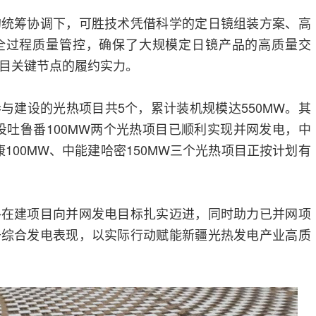
的统筹协调下，可胜技术凭借科学的定日镜组装方案、高
全过程质量管控，确保了大规模定日镜产品的高质量交
目关键节点的履约实力。
与建设的光热项目共5个，累计装机规模达550MW。其
电投吐鲁番100MW两个光热项目已顺利实现并网发电，中
康100MW、中能建哈密150MW三个光热项目正按计划有
各在建项目向并网发电目标扎实迈进，同时助力已并网项
升综合发电表现，以实际行动赋能新疆光热发电产业高质