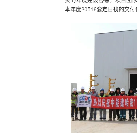
本年度20516套定日镜的交