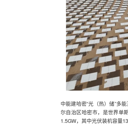
中能建哈密“光（热）储”多
尔自治区哈密市，是世界单期
1.5GW，其中光伏装机容量13