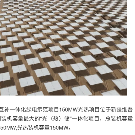
能互补一体化绿电示范项目150MW光热项目位于新疆维吾
装机容量最大的“光（热）储”一体化项目，总装机容量
50MW,光热装机容量150MW。