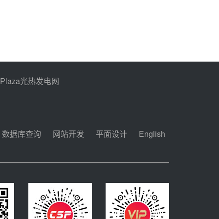
PPlaza光热发电网
数据库查询
网站开发
平面设计
English