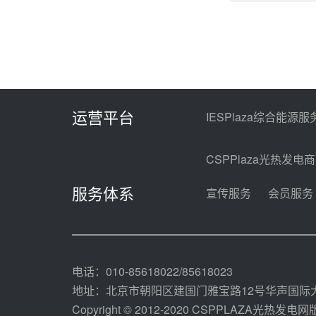
运营平台
IESPlaza综合能源服
CSPPlaza光热发电
服务体系
宣传服务
会员服务
电话：010-85618022/85618023
地址：北京市朝阳区建国门雅宝路12号华声国际大
Copyright © 2012-2020 CSPPLAZA光热发电网版权