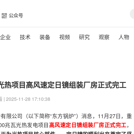
公众号
企业
技术
装备
视频
研究
观察
人物
W光热项目高风速定日镜组装厂房正式完工
| 2025-11-28 17:10:38
有限公司（以下简称“东方锅炉”）消息，11月27日，重
00兆瓦光热发电项目
，
高风速定日镜组装厂房正式完工