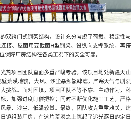
熟的双跨门式钢架结构，设计充分考虑了荷载、稳定性与
性连接、屋面用变截面H型钢梁、设纵向支撑系统，再搭
位保障厂房结构在各类工况下的安全可靠。
炉光热项目团队直面多重严峻考验。该项目地处新疆天山
戈壁荒漠地貌，大风、沙尘暴频繁肆虐，严寒天气与剧烈
重大挑战。面对困境，项目团队不等不靠、主动作为，科
目标，加强进度盯催把控；同时不断优化施工工艺，严格
与风暴、沙尘、低温较量。最终，团队攻克重重难关，建
定日镜组装厂房，在这片荒漠之上筑起了追光逐日的定日