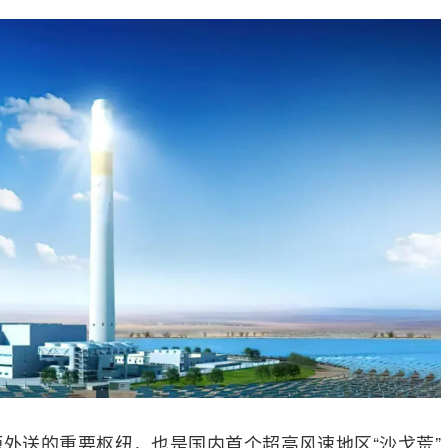
外送的重要枢纽，也是国内首个超高风速地区“沙戈荒”