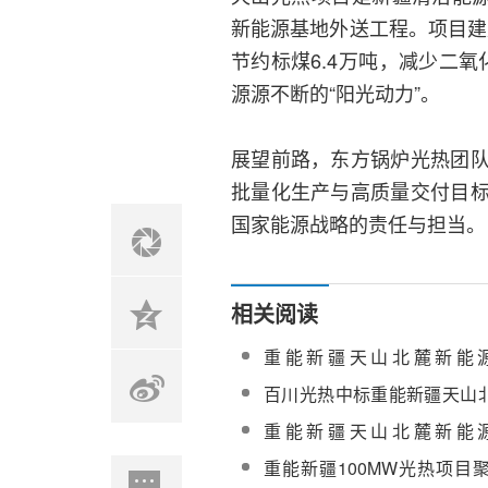
新能源基地外送工程。项目建
节约标煤6.4万吨，减少二氧
源源不断的“阳光动力”。
展望前路，东方锅炉光热团
批量化生产与高质量交付目
国家能源战略的责任与担当。
相关阅读
重能新疆天山北麓新能
100MW光热发电工程吸热
百川光热中标重能新疆天山
土成功浇筑
地项目100MW光热发电工程
重能新疆天山北麓新能
100MW光热发电工程高压
重能新疆100MW光热项目
标结果