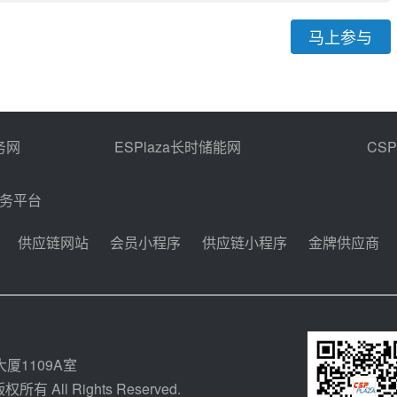
马上参与
务网
ESPlaza长时储能网
CS
商务平台
供应链网站
会员小程序
供应链小程序
金牌供应商
厦1109A室
所有 All Rights Reserved.