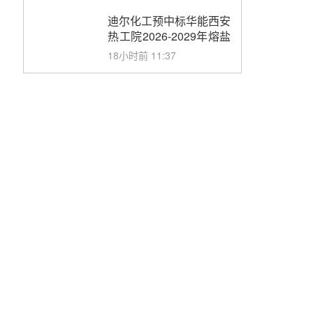
合同
迪尔化工预中标华能西安
热工院2026-2029年熔盐
介质框架协议
18小时前 11:37
中能建华中试研院中标重
能新疆100MW光热项目
机组调试及性能试验
19小时前 10:41
解读丨十五五电源结构优
化：光热规模化助力构建
绿色低碳电力供给格局
21小时前 09:11
华能西安热工院熔盐电伴
热三年框架协议项目中标
候选人公示
昨天 08-04 11:33
350MW光热大基地建设
提速！哈锅中标格尔木项
目蒸汽发生系统
昨天 08-04 09:54