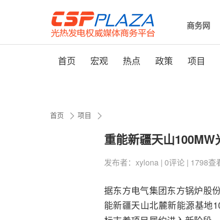
商务网
首页
宏观
热点
政策
项目
首页
项目
重能新疆天山100M
发布者：xylona | 0评论 | 1798查看 
据东方电气集团东方锅炉股份
能新疆天山北麓新能源基地1