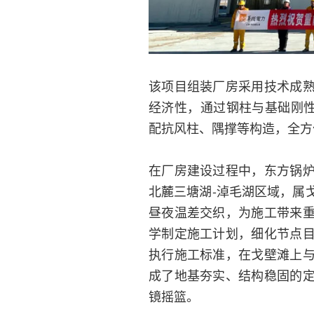
该项目组装厂房采用技术成
经济性，通过钢柱与基础刚
配抗风柱、隅撑等构造，全方
在厂房建设过程中，东方锅
北麓三塘湖-淖毛湖区域，属
昼夜温差交织，为施工带来
学制定施工计划，细化节点
执行施工标准，在戈壁滩上
成了地基夯实、结构稳固的
镜摇篮。