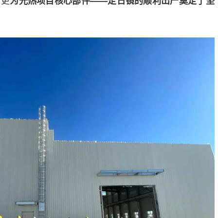
，更
为光热项目核心部件——定日镜的顺利出产奠定了坚