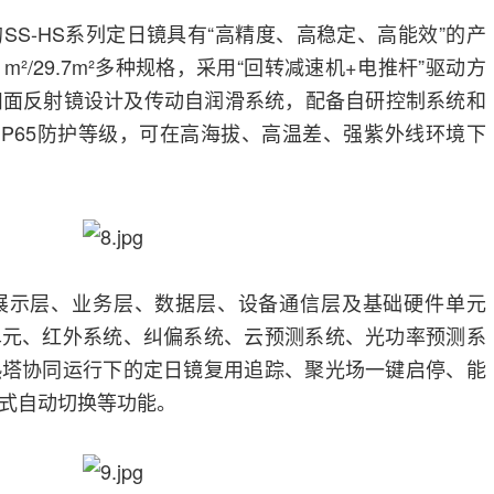
SS-HS系列定日镜具有“高精度、高稳定、高能效”的产
.6 m²/29.7m²多种规格，采用“回转减速机+电推杆”驱动方
凹面反射镜设计及传动自润滑系统，配备自研控制系统和
/IP65防护等级，可在高海拔、高温差、强紫外线环境下
展示层、业务层、数据层、设备通信层及基础硬件单元
单元、红外系统、纠偏系统、云预测系统、光功率预测系
热塔协同运行下的定日镜复用追踪、聚光场一键启停、能
式自动切换等功能。