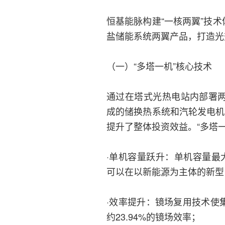
恒基能脉构建“一核两翼”技
盐储能系统两翼产品，打造光
（一）“多塔一机”核心技术
通过在塔式光热电站内部署两
成的储换热系统和汽轮发电机
提升了整体投资效益。“多塔
·单机容量跃升：单机容量最
可以在以新能源为主体的新型
·效率提升：镜场复用技术使
约23.94%的镜场效率；