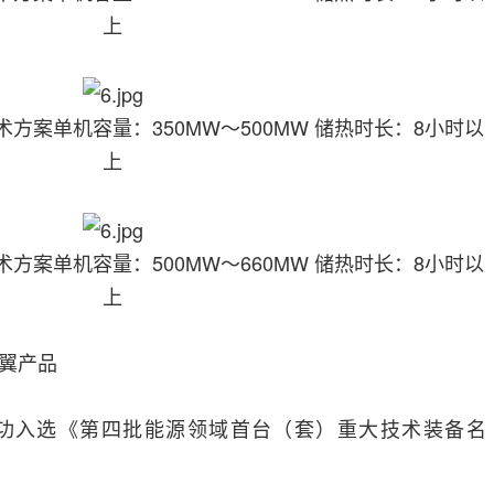
上
术方案单机容量：350MW～500MW 储热时长：8小时以
上
术方案单机容量：500MW～660MW 储热时长：8小时以
上
翼产品
成功入选《第四批能源领域首台（套）重大技术装备名