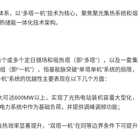
术体系，以“多塔一机”技术为核心，聚焦聚光集热系统和熔
热储能一体化技术架构。
个或多个定日镜场和吸热塔（即“多塔”），以及一套集
组（即“一机”），恒基能脉突破“单塔单机”系统的局限，
一机”系统的优越性主要表现在以下几个方面：
大可达600MW以上，实现了光热电站装机容量大型化，
电力系统中作为基础负荷，并提供调峰调频功能；
集热效率显著提升，“双塔一机”在同等边界条件下可提升