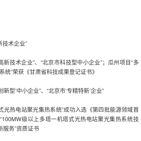
新技术企业”
村高新技术企业”、“北京市科技型中小企业”；瓜州项目“多
系统”荣获《甘肃省科技成果登记证书》
创新型’中小企业”、“北京市‘专精特新’企业”
机塔式光热电站聚光集热系统”成功入选《第四批能源领域首
、“100MW级以上多塔一机塔式光热电站聚光集热系统技
新服务”资质证书