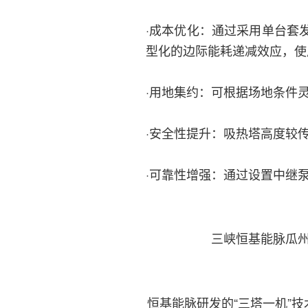
·成本优化：通过采用单台套
型化的边际能耗递减效应，使
·用地集约：可根据场地条件
·安全性提升：吸热塔高度较
·可靠性增强：通过设置中继
三峡恒基能脉瓜州
恒基能脉研发的“三塔一机”技