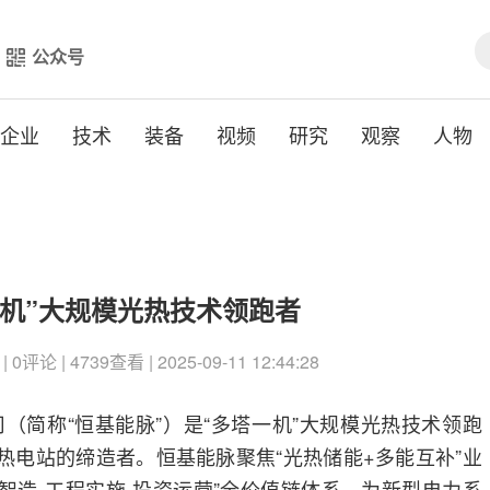
公众号
企业
技术
装备
视频
研究
观察
人物
一机”大规模光热技术领跑者
评论 | 4739查看 | 2025-09-11 12:44:28
（简称“恒基能脉”）是“多塔一机”大规模光热技术领跑
光热电站的缔造者。恒基能脉聚焦“光热储能+多能互补”业
备智造-工程实施-投资运营”全价值链体系，为新型电力系