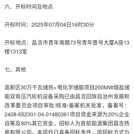
六、开标时间及地点
开标时间：2025年07月04日16时30分
开标地点：昌吉市青年南路73号青年壹号大厦A座13
楼1313室
七、其他
高新区30万千瓦储热+电化学储能项目200MW熔盐储
能双背压汽轮机设备采购已由昌吉回族自治州发展和
改革委员会项目审批/核准/备案机关批准，备案号：
2408-652301-04-01480361项目资金来源为20%企业
自筹及80%其它资金，招标人为首航能源集团昌吉热
电有限公司。本项目已具备招标条件，现招标方式为