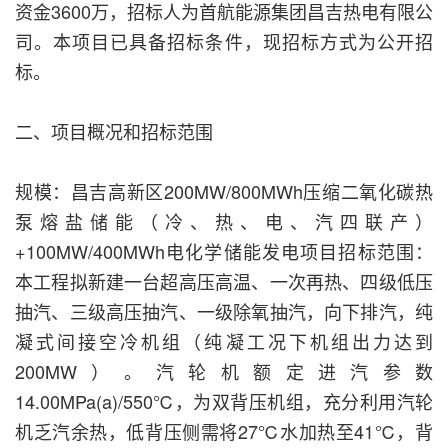
资金3600万，招标人为首航能源集团昌吉热电有限公
司。本项目已具备招标条件，现招标方式为公开招
标。
二、项目概况和招标范围
规模：昌吉高新区200MW/800MWh压缩二氧化碳热
泵熔盐储能（冷、热、电、汽四联产）
+100MW/400MWh电化学储能发电项目招标范围：
本工程拟新建一台超高压高温、一次再热、四级低压
抽汽、三级高压抽汽、一级除氧抽汽，向下排汽，纯
凝式间接空冷机组（纯凝工况下机组出力达到
200MW）。汽轮机额定进汽参数
14.00MPa(a)/550℃，为双背压机组，充分利用汽轮
机乏汽余热，低背压侧需将27℃水加热至41℃，背