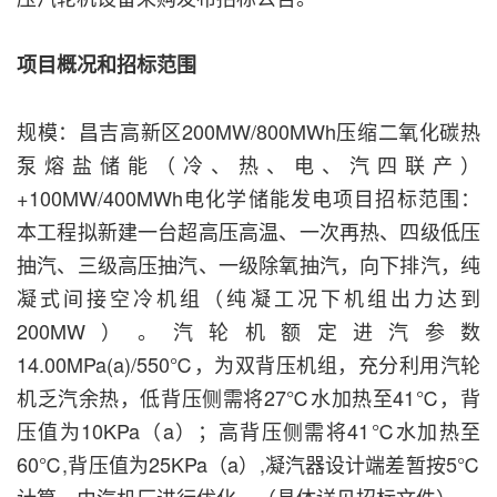
项目概况和招标范围
规模：昌吉高新区200MW/800MWh压缩二氧化碳热
泵熔盐储能（冷、热、电、汽四联产）
+100MW/400MWh电化学储能发电项目招标范围：
本工程拟新建一台超高压高温、一次再热、四级低压
抽汽、三级高压抽汽、一级除氧抽汽，向下排汽，纯
凝式间接空冷机组（纯凝工况下机组出力达到
200MW）。汽轮机额定进汽参数
14.00MPa(a)/550℃，为双背压机组，充分利用汽轮
机乏汽余热，低背压侧需将27℃水加热至41℃，背
压值为10KPa（a）；高背压侧需将41℃水加热至
60℃,背压值为25KPa（a）,凝汽器设计端差暂按5℃