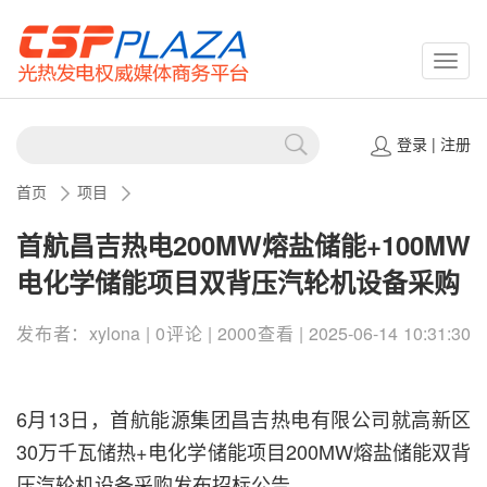
CSPP
登录
|
注册
首页
项目
首航昌吉热电200MW熔盐储能+100MW
电化学储能项目双背压汽轮机设备采购
发布者：xylona | 0评论 | 2000查看 | 2025-06-14 10:31:30
6月13日，首航能源集团昌吉热电有限公司就高新区
30万千瓦储热+电化学储能项目200MW熔盐储能双背
压汽轮机设备采购发布招标公告。