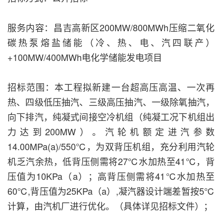
服务内容：昌吉高新区200MW/800MWh压缩二氧化
碳热泵熔盐储能（冷、热、电、汽四联产）
+100MW/400MWh电化学储能发电项目
招标范围：本工程拟新建一台超高压高温、一次再
热、四级低压抽汽、三级高压抽汽、一级除氧抽汽，
向下排汽，纯凝式间接空冷机组（纯凝工况下机组出
力达到200MW）。汽轮机额定进汽参数
14.00MPa(a)/550℃，为双背压机组，充分利用汽轮
机乏汽余热，低背压侧需将27℃水加热至41℃，背
压值为10KPa（a）；高背压侧需将41℃水加热至
60℃,背压值为25KPa（a）,凝汽器设计端差暂按5℃
计算，由汽机厂进行优化。（具体详见招标文件）；