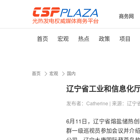
商务网
首页
宏观
热点
政策
项目
首页
宏观
国内
辽宁省工业和信息化
发布者：Catherine | 来源：辽宁省工
6月11日，辽宁省熔盐储热
群一级巡视员参加会议并介
公司、辽宁大唐国际葫芦岛