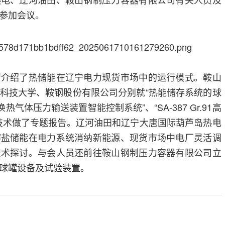
参加会议。
厅介绍了热储能在辽宁电力现货市场中的运行模式。鞍山
科技大学、鞍钢股份有限公司分别就“热能储存系统的球
气体压力输送装置智能控制系统”、“SA-387 Gr.91高
技术做了专题报告。辽河油田和辽宁大唐国际葫芦岛热电
熔盐储能在电力系统消纳新能源、现货市场中电厂灵活调
技术探讨。与会人员还前往鞍山钢制压力容器有限公司立
球罐设备及试验装置。