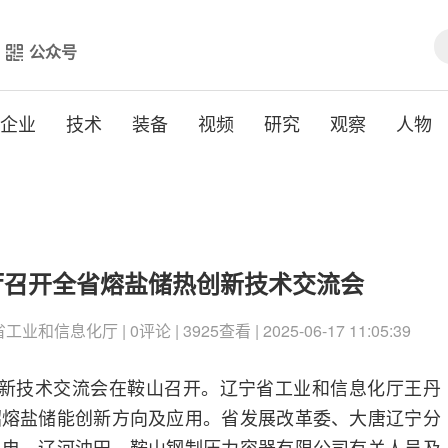
公众号
企业
技术
装备
视频
研究
观察
人物
厅召开全省熔盐储热创新技术交流会
业和信息化厅 | 0评论 | 3925查看 | 2025-06-17 11:05:39
创新技术交流会在鞍山召开。辽宁省工业和信息化厅王丹
绍熔盐储能创新方向及应用。省发展改革委、大唐辽宁分
热电、辽河油田、鞍山钢制压力容器有限公司有关人员及