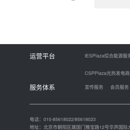
运营平台
IESPlaza综合能源服
CSPPlaza光热发电
服务体系
宣传服务
会员服务
电话：010-85618022/85618023
地址：北京市朝阳区建国门雅宝路12号华声国际大