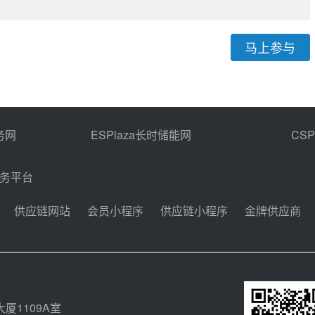
马上参与
务网
ESPlaza长时储能网
CS
商务平台
供应链网站
会员小程序
供应链小程序
金牌供应商
厦1109A室