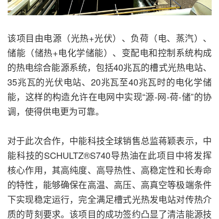
该项目由电源（光热+光伏）、负荷（电、蒸汽）、
储能（储热+电化学储能）、变配电和控制系统构成
的热电综合能源系统，包括40兆瓦的槽式光热电站、
35兆瓦的光伏电站、20兆瓦至40兆瓦时的电化学储
能，这样的构造允许在电网中实现“源-网-荷-储”的协
调，使得供电更为可靠。
对于此次合作，中能科技全球销售总监蒋颖表示，中
能科技的SCHULTZ®S740导热油在此项目中将发挥
核心作用，其高纯度、高导热性、高稳定性和长寿命
的特性，能够确保在高温、高压、高真空等极端条件
下实现稳定运行，完全满足槽式光热发电站对传热介
质的苛刻要求。该项目的成功签约凸显了清洁能源技