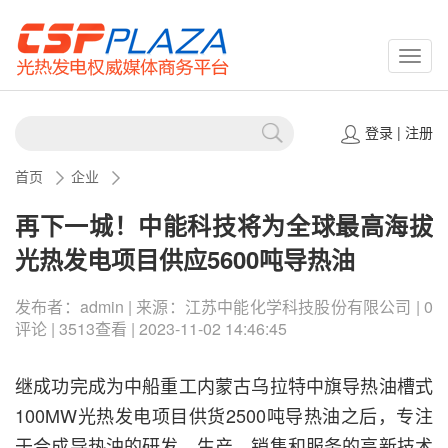
CSPP
登录
|
注册
首页
企业
再下一城！中能科技将为全球最高海拔
光热发电项目供应5600吨导热油
发布者：admin | 来源：江苏中能化学科技股份有限公司 | 0
评论 | 3513查看 | 2023-11-02 14:46:45
继成功完成为中船重工内蒙古乌拉特中旗导热油槽式
100MW光热发电项目供货2500吨导热油之后，专注
于合成导热油的研发、生产、销售和服务的高新技术