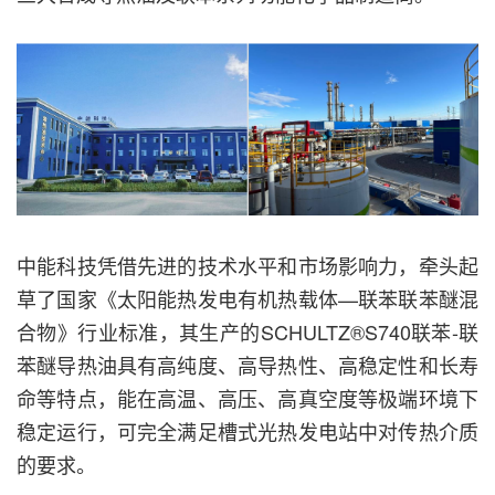
中能科技凭借先进的技术水平和市场影响力，牵头起
草了国家《太阳能热发电有机热载体—联苯联苯醚混
合物》行业标准，其生产的SCHULTZ®S740联苯-联
苯醚导热油具有高纯度、高导热性、高稳定性和长寿
命等特点，能在高温、高压、高真空度等极端环境下
稳定运行，可完全满足槽式光热发电站中对传热介质
的要求。