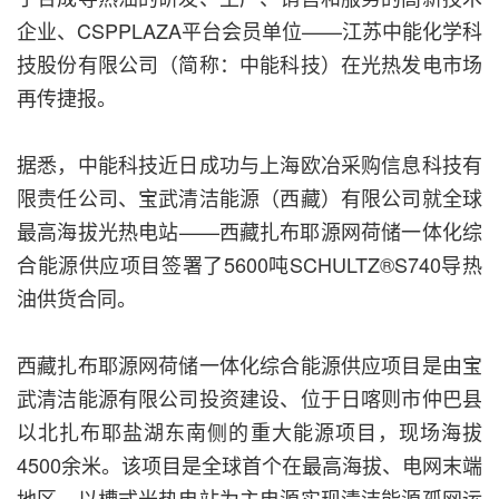
企业、CSPPLAZA平台会员单位——江苏中能化学科
技股份有限公司（简称：中能科技）在光热发电市场
再传捷报。
据悉，中能科技近日成功与上海欧冶采购信息科技有
限责任公司、宝武清洁能源（西藏）有限公司就全球
最高海拔光热电站——西藏扎布耶源网荷储一体化综
合能源供应项目签署了5600吨SCHULTZ®S740导热
油供货合同。
西藏扎布耶源网荷储一体化综合能源供应项目是由宝
武清洁能源有限公司投资建设、位于日喀则市仲巴县
以北扎布耶盐湖东南侧的重大能源项目，现场海拔
4500余米。该项目是全球首个在最高海拔、电网末端
地区，以槽式光热电站为主电源实现清洁能源孤网运