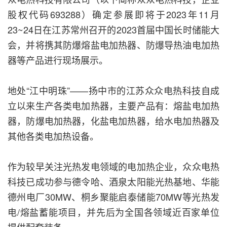
股权代码693288）确定参展即将于2023年11月
23~24日在江苏常州召开的2023首届中国长时储能大
会，并将携其防爆熔盐电加热器、防爆导热油电加热
器等产品进行现场展示。
地处“江中明珠”——扬中市的江苏众众电热科技自成
立以来生产各类电加热器，主要产品有：熔盐电加热
器，防爆电加热器，化盐电加热器，给水电加热器及
其他各类电加热设备。
作为较早关注光热发电领域的电加热企业，众众电热
科技已成功参与德令哈、酒泉太阳能光热基地、华能
德州电厂30MW、桐乡聚能启泰储能70MW等光热发
电/熔盐蓄能项目，并先后为全国各领域近百家单位