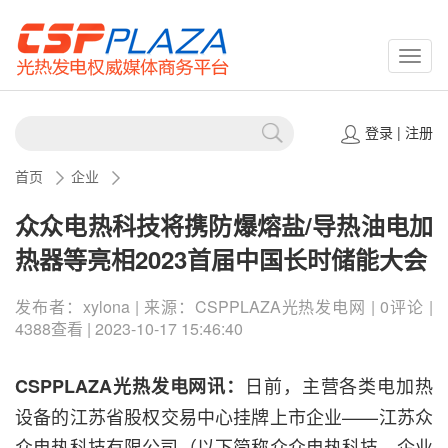
CSPP
登录
|
注册
首页
企业
众众电热科技将携防爆熔盐/导热油电加
热器等亮相2023首届中国长时储能大会
发布者：xylona | 来源：CSPPLAZA光热发电网 | 0评论 |
4388查看 | 2023-10-17 15:46:40
日前，主营各类电加热
CSPPLAZA光热发电网讯：
设备的江苏省股权交易中心挂牌上市企业——江苏众
众电热科技有限公司（以下简称众众电热科技，企业