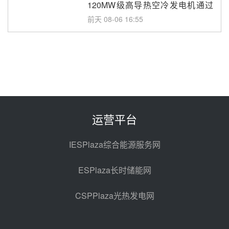
120MW级高导热空冷发电机通过
型式试验
前天 08-06 16:55
华电科工金源华电淄博熔盐储热项
目熔盐储罐采购
前天 08-06 11:47
中国电建中南院吉西基地鲁固直流
100MW光工程性能试验采购
前天 08-06 10:49
运营平台
西子洁能中标中广核德令哈50MW
光热示范电站二列蒸汽发生器设备
IESPlaza综合能源服务网
采购
08-05 17:20
ESPlaza长时储能网
亚核阀业中标天山北麓100MW光
热发电工程EPC总承包项目熔盐截
CSPPlaza光热发电网
止阀、熔盐三偏心蝶阀采购
08-05 17:15
昊森机电中标新疆华电天山北麓基