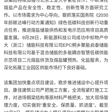
熔盐产品在安全性、稳定性、创新性等方面研究工
作。以市场需求为中心导向，狠抓落实国务院《2030
年前碳达峰行动方案通知》绿色低碳科技创新行动重
点任务，推进熔盐储能供热和发电示范应用项目高质
量发展。9月28日，新能源科技公司成功中标物产中
大（浙江）储能科技有限公司EPC桐乡聚能启泰储能
科技有限公司基于混合储能的多能耦合智慧低碳供能
示范项目二元熔盐供货及熔盐罐预热、化盐服务，为
深化拓展工业园区供能市场打下良好基础。
该集团加快重点项目建设，稳步推进储运中心提升项
目。康佳建筑公司严把施工方案，全流程紧盯施工工
序，对进场钢梁结构等原材料严格把关，加大现场管
理力度，切实做到“重安全、保质量、抓进度”。截至