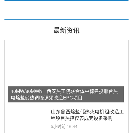
最新资讯
40MW/80MWh！西安热工院联合体中标建投邢台热
电熔盐储热调峰调频改造EPC项目
山东鲁西熔盐储热火电机组改造工
程项目热控仪表成套设备采购
5小时前 16:44