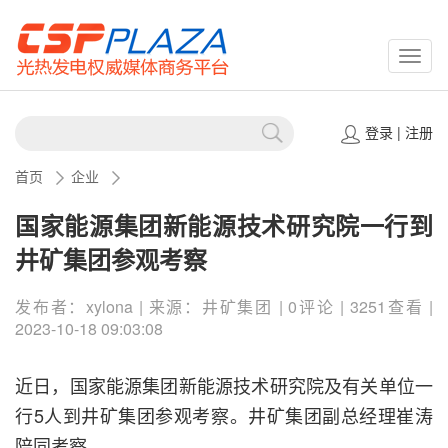
CSPP
登录
|
注册
首页
企业
国家能源集团新能源技术研究院一行到
井矿集团参观考察
发布者：xylona | 来源：井矿集团 | 0评论 | 3251查看 |
2023-10-18 09:03:08
近日，国家能源集团新能源技术研究院及有关单位一
行5人到井矿集团参观考察。井矿集团副总经理崔涛
陪同考察。