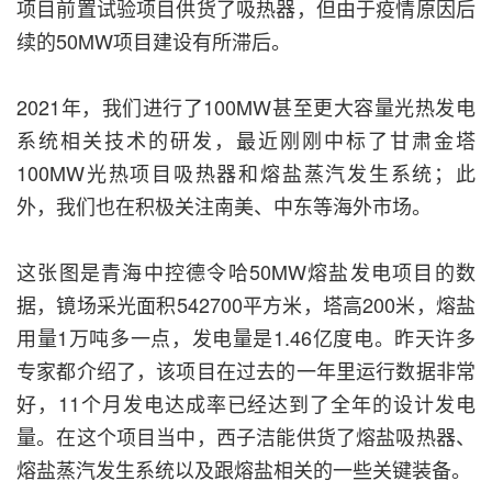
项目前置试验项目供货了吸热器，但由于疫情原因后
续的50MW项目建设有所滞后。
2021年，我们进行了100MW甚至更大容量光热发电
系统相关技术的研发，最近刚刚中标了甘肃金塔
100MW光热项目吸热器和熔盐蒸汽发生系统；此
外，我们也在积极关注南美、中东等海外市场。
这张图是青海中控德令哈50MW熔盐发电项目的数
据，镜场采光面积542700平方米，塔高200米，熔盐
用量1万吨多一点，发电量是1.46亿度电。昨天许多
专家都介绍了，该项目在过去的一年里运行数据非常
好，11个月发电达成率已经达到了全年的设计发电
量。在这个项目当中，西子洁能供货了熔盐吸热器、
熔盐蒸汽发生系统以及跟熔盐相关的一些关键装备。