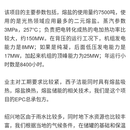
该项目的主要参数包括，熔盐的使用量约7500吨，使
用的是光热领域应用最多的二元熔盐。蒸汽参数
3MPa，257℃；负责把电转化成热的电加热功率比
较大，约150MW。在背压的运行工况下，机组发电
能力是8MW；如果是纯凝，后面低压发电能力是
17MW，加起来机组的顶峰能力为25MW；年运行小
时数是8400小时。
业主对工期要求比较紧，西子洁能同时具有熔盐吸
热，熔盐换热，熔盐储能的相关技术，我们是这个项
目的EPC总承包方。
绍兴地区由于雨水比较多，同时地下水资源也比较丰
富，我们根据当地的气候条件，在储罐的基础和保温