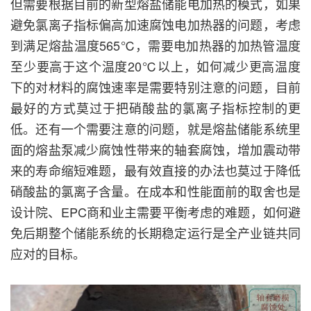
但需要根据目前的新型熔盐储能电加热的模式，如果
避免氯离子指标偏高加速腐蚀电加热器的问题，考虑
到满足熔盐温度565℃，需要电加热器的加热管温度
至少要高于这个温度20℃以上，如何减少更高温度
下的对材料的腐蚀速率是需要特别注意的问题，目前
最好的方式莫过于把硝酸盐的氯离子指标控制的更
低。还有一个需要注意的问题，就是熔盐储能系统里
面的熔盐泵减少腐蚀性带来的轴套腐蚀，增加震动带
来的寿命缩短难题，最有效直接的办法也莫过于降低
硝酸盐的氯离子含量。在成本和性能面前的取舍也是
设计院、EPC商和业主需要平衡考虑的难题，如何避
免后期整个储能系统的长期稳定运行是全产业链共同
应对的目标。