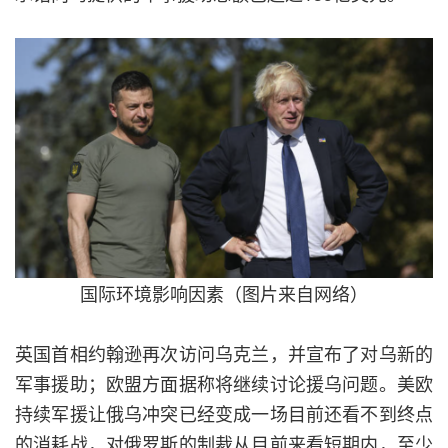
国际环境影响因素（图片来自网络）
英国首相约翰逊再次访问乌克兰，并宣布了对乌新的
军事援助；欧盟方面据称将继续讨论援乌问题。美欧
持续军援让俄乌冲突已经变成一场目前还看不到终点
的消耗战，对俄罗斯的制裁从目前来看短期内，至少