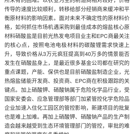
传导的速度比较顺利，转移给部分经销商来缓冲和平
衡原材料的影响因素。面对未来不确定性的原材料价
格，如何抓住市场机遇采购到最佳成本的熔盐核心原
材料硝酸盐是目前光热发电项目业主和EPC商最关注
的核心点，按照电池电极材料的碳酸锂需求快速上
升，导致价格从3万元疯狂提高到40万多的情景能否
发生在硝酸盐身上，是最近很多基金公司都在研究的
重点课题，产能、保供也是目前硝酸盐制造企业，光
热熔盐储能开发商、投资商、EPC商在积极跟踪的关
键点。加上硝酸钾、硝酸钠属于危险化学品行业，受
国家安委会、应急管理部等部门加紧管控化学危险品
企业加速入住化工园区的管控影响，新建项目的批复
也是难上加难。再加上硝酸钾、硝酸钠产品的生产制
造会越来越受到生态环境管理部门的管控，审批的难