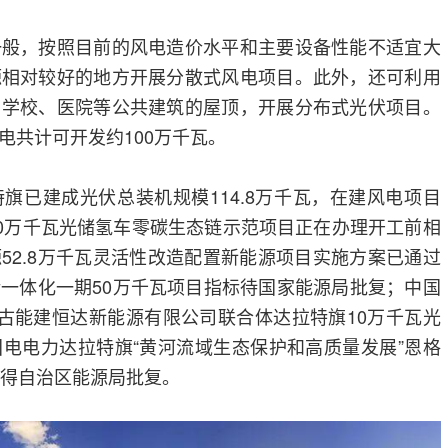
一般，按照目前的风电造价水平和主要设备性能不适宜大
源相对较好的地方开展分散式风电项目。此外，还可利用
、学校、医院等公共建筑的屋顶，开展分布式光伏项目。
电共计可开发约100万千瓦。
旗已建成光伏总装机规模114.8万千瓦，在建风电项目
40万千瓦光储氢车零碳生态链示范项目正在办理开工前相
52.8万千瓦灵活性改造配置新能源项目实施方案已通过
一体化一期50万千瓦项目指标待国家能源局批复；中国
古能建恒达新能源有限公司联合体达拉特旗10万千瓦光
电电力达拉特旗“黄河流域生态保护和高质量发展”恩格
获得自治区能源局批复。