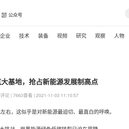
公众号
企业
技术
装备
视频
研究
观察
人物
筑大基地，抢占新能源发展制高点
 | 7663查看 | 2021-11-03 11:10:57
0元左右，这似乎是对新能源最迫切、最直白的呼唤。
大挑战，世界能源绿色低碳转型已迫在眉睫。