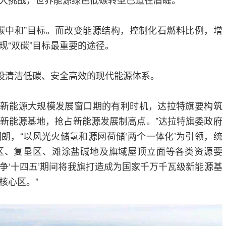
碳中和”目标。而改变能源结构，控制化石燃料比例，增
现“双碳”目标最重要的途径。
建设清洁低碳、安全高效的现代能源体系。
期、新能源大规模发展窗口期的有利时机，达拉特旗要构筑
新能源基地，抢占新能源发展制高点。”达拉特旗委政府
朗，“以风光火储氢和源网荷储‘两个一体化’为引领，统
区、复垦区、滩涂盐碱地及旗域屋顶立面等各类资源要
争‘十四五’期间将我旗打造成为国家千万千瓦级新能源基
核心区。”