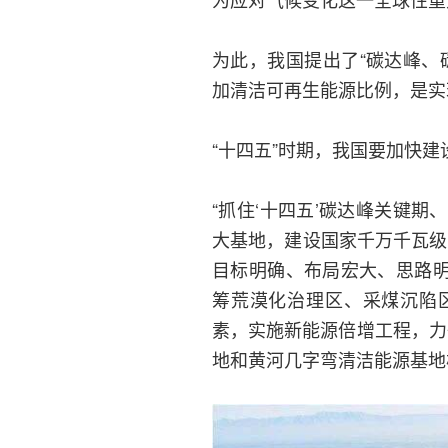
为此，我国提出了“碳达峰、
加清洁可再生能源比例，是实
“十四五”时期，我国要加快
“抓住‘十四五’碳达峰关键
大基地，建设国家千万千瓦级
目标明确、布局宏大、思路明
筹荒漠化治理区、采煤沉陷
素，实施新能源倍增工程，力
地和黄河几字弯清洁能源基地