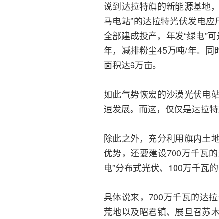
说到达拉特旗的新能源基地，
马电站”的达拉特光伏发电应用
全部建成投产，年发“绿电”可
年，减排粉尘45万吨/年。
面积达6万亩。
如此气势恢宏的沙漠光伏电
速发展。而这，仅仅是达拉特
除此之外，充分利用旗内土
优势，还要建设700万千瓦
电”分布式光伏、100万千瓦
具体说来，700万千瓦的达
荒地以及昭君镇、展旦召苏