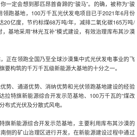
你一定会想到那匹昂首奋蹄的“骏马”。的确，被称为“骏
领跑基地，100万千瓦光伏发电项目已于2021年6月份
达20亿度，节约标煤68万吨/年，减排二氧化碳165万吨/
同时，基地采用“林光互补”模式建设，有效治理库布其沙漠
站，正在领跑全国乃至全球沙漠集中式光伏发电事业的飞
旗要构筑的千万千瓦级新能源大基地的十分之一。
地优势、通道优势、消纳优势和光伏领跑基地建设的经验
的达拉特旗新能源综合开发示范基地、100万千瓦的“煤改
的分布式光伏及分散式风电。
拉特旗新能源综合开发示范基地，主要利用库布其沙漠的
木南侧的矿山治理区进行开发，在新能源建设过程中通过