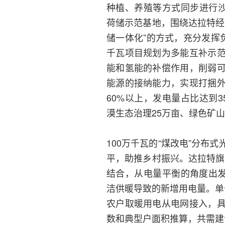
种植、养殖等方式同步进行沙
荷储示范基地，围绕达拉特经
储一体化”的方式，充分发挥
千瓦项目规划为多能互补示
能和氢能的补偿作用，削弱
能源的接纳能力，实现打捆
60%以上，发电量占比达到
漠生态治理25万亩、绿色矿山
100万千瓦的“煤改电”分
平，助推乡村振兴。达拉特旗
结合，从电量平衡的角度出发
洁供暖导致的新增用电量。单
农户取暖用电从电网接入，
数和典型户面积推算，共需建