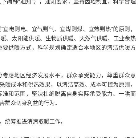
下简称“通知”），通知要求，坚持因地制宜，科学合理
“宜电则电、宜气则气、宜煤则煤、宜熱则热”的原则，
供暖、太阳能供暖、生物质供暖、天然气供暖、工业余热
重要供暖方式，科学规划确定适合本地区的清洁供暖方
分考虑地区经济发展水平，群众承受能力，尊重群众意
的采暖成本和供热效果，以清洁高效、成本可控为原则，
标准和范围，坚决杜绝脱离自身实际承受能力、一哄而
害群众切身利益的行为。
，统筹推进清清取暖工作。