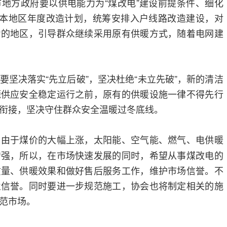
地方政府要以供电能力为“煤改电”建设前提条件、细化
照本地区年度改造计划，统筹安排入户线路改造建设，对
力的地区，引导群众继续采用原有供暖方式，随着电网建
要坚决落实“先立后破”，坚决杜绝“未立先破”，新的清洁
源供应安全稳定运行之前，原有的供暖设施一律不得先行
衔接，坚决守住群众安全温暖过冬底线。
由于煤价的大幅上涨，太阳能、空气能、燃气、电供暖
：
增强，所以，在市场快速发展的同时，希望从事煤改电的
质量、供暖效果和做好售后服务工作，维护市场信誉。不
业信誉。同时要进一步规范施工，协会也将制定相关的施
范市场。