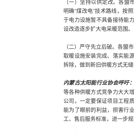
（一）坚持以供定改。各盟市
明确“煤改电”技术路线，按
于电力设施暂不具备接待能
设改造逐步扩大电采暖范围。
（二）严守先立后破。各盟市
取暖设施安装完成、落实能
拆除，做到新旧供暖方式无缝
内蒙古太阳能行业协会呼吁
等各种供暖方式竞争力大大
公司，一定要保证项目工程
能为了眼前的利益，损害行
工、售后服务标准，进一步规