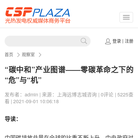
CSPP
登录
|
注册
首页
观察室
“碳中和”产业图谱——零碳革命之下的
“危”与“机”
发布者：admin | 来源：上海远博志城咨询 | 0评论 | 5225查
看 | 2021-09-01 10:06:18
导读：
中国碳排放总量在全球的比重不断上升，中央政府对