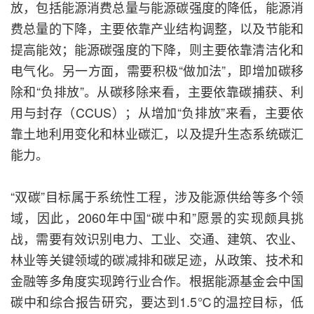
放，包括能源消费总量与能源碳强度的降低，能源消
费总量的下降，主要依靠产业结构调整，以及节能和
提高能效；能源碳强度的下降，则主要依靠清洁化和
电气化。另一方面，需要积极“做加法”，即增加碳移
除和“负排放”。从碳移除来看，主要依靠碳捕获、利
用与封存（CCUS）；从增加“负排放”来看，主要依
靠土地利用变化和林业碳汇，以及提升生态系统碳汇
能力。
“双碳”目标属于系统性工程，涉及能源供给等多个领
域，因此，2060年中国“碳中和”愿景的实现颇具挑
战，需要有效识别电力、工业、交通、建筑、农业、
林业等关键领域的碳减排和碳足迹，从政策、技术和
金融等多角度实现跨行业合作。根据能源基金会中国
碳中和综合报告研究，要达到1.5℃的温控目标，低