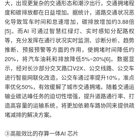
大，出现更复杂的交通形态和潮汐出行，交通拥堵程
度和碳排放都在日益增加。据统计，道路交通状况恶
化导致驾车时间和怠速增加，碳排放增加约3.88倍
[5]。而AI 可通过智慧红绿灯、实时感知分配路权
等，充分发挥在通行状况实时监测、诊断分析、趋势
推断、预报预警等方面的作用，使拥堵时间降低约
20%，将汽车油耗和排放降低5%~20%[6]。数据显
示，经对长沙部分交叉路口V2X、公交线路、公交车
进行智能网联化改造，公交车通过率提升10%，准点
率优化50%，有效缓解了城市交通拥堵。随着交通运
输业碳达峰任务的迫切性增强，提升道路通行率、打
造高容量的运输系统，将更加依赖车路协同来提供疏
堵减排的解决方案。
③高能效比的存算一体AI 芯片