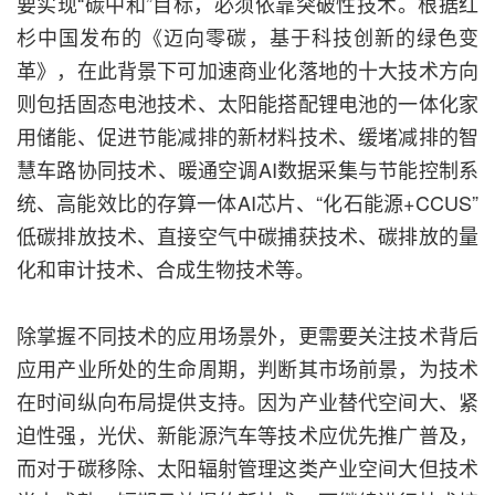
要实现“碳中和”目标，必须依靠突破性技术。根据红
杉中国发布的《迈向零碳，基于科技创新的绿色变
革》，在此背景下可加速商业化落地的十大技术方向
则包括固态电池技术、太阳能搭配锂电池的一体化家
用储能、促进节能减排的新材料技术、缓堵减排的智
慧车路协同技术、暖通空调AI数据采集与节能控制系
统、高能效比的存算一体AI芯片、“化石能源+CCUS”
低碳排放技术、直接空气中碳捕获技术、碳排放的量
化和审计技术、合成生物技术等。
除掌握不同技术的应用场景外，更需要关注技术背后
应用产业所处的生命周期，判断其市场前景，为技术
在时间纵向布局提供支持。因为产业替代空间大、紧
迫性强，光伏、新能源汽车等技术应优先推广普及，
而对于碳移除、太阳辐射管理这类产业空间大但技术