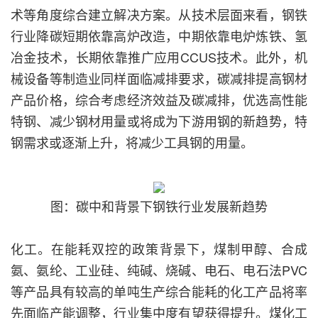
术等角度综合建立解决方案。从技术层面来看，钢铁
行业降碳短期依靠高炉改造，中期依靠电炉炼铁、氢
冶金技术，长期依靠推广应用CCUS技术。此外，机
械设备等制造业同样面临减排要求，碳减排提高钢材
产品价格，综合考虑经济效益及碳减排，优选高性能
特钢、减少钢材用量或将成为下游用钢的新趋势，特
钢需求或逐渐上升，将减少工具钢的用量。
图：碳中和背景下钢铁行业发展新趋势
化工。在能耗双控的政策背景下，煤制甲醇、合成
氨、氨纶、工业硅、纯碱、烧碱、电石、电石法PVC
等产品具有较高的单吨生产综合能耗的化工产品将率
先面临产能调整，行业集中度有望获得提升。煤化工