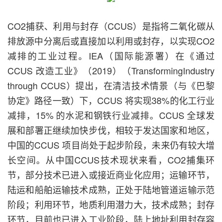
CO2捕获、利用与封存（CCUS）是指将二氧化碳从
排放源中分离后或直接加以利用或封存，以实现CO2
减排的工业过程。IEA（国际能源署）在《通过
CCUS 改造工业》（2019）（TransformingIndustry
through CCUS）提出，在清洁技术情景（与《巴黎
协定》路径一致）下，CCUS 将实现38%的化工行业
减排，15% 的水泥和钢铁行业减排。CCUS 全球发
展和部署正继续加快步伐，相较于发达国家和地区，
中国的CCUS 项目尚处于起步阶段，未来仍有较大增
长空间。从中国CCUS技术现状来看，CO2捕集环
节，部分技术已进入或接近商业化应用；运输环节，
陆运和船舶运输技术成熟，正处于陆地管道运输示范
阶段；利用环节，地质利用潜力大，技术成熟；封存
环节，目前也已进入工业阶段，陆上地址利用封存容