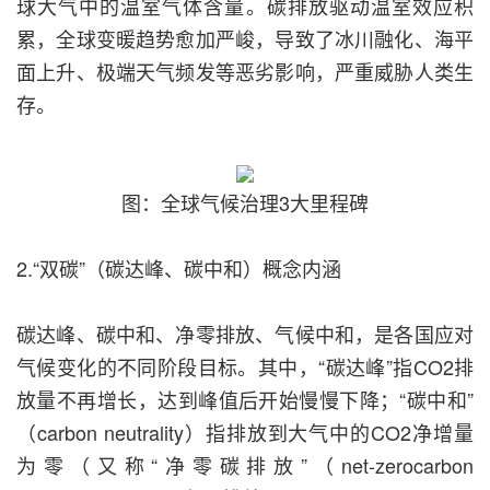
球大气中的温室气体含量。碳排放驱动温室效应积
累，全球变暖趋势愈加严峻，导致了冰川融化、海平
面上升、极端天气频发等恶劣影响，严重威胁人类生
存。
图：全球气候治理3大里程碑
2.“双碳”（碳达峰、碳中和）概念内涵
碳达峰、碳中和、净零排放、气候中和，是各国应对
气候变化的不同阶段目标。其中，“碳达峰”指CO2排
放量不再增长，达到峰值后开始慢慢下降；“碳中和”
（carbon neutrality）指排放到大气中的CO2净增量
为零（又称“净零碳排放”（net-zerocarbon