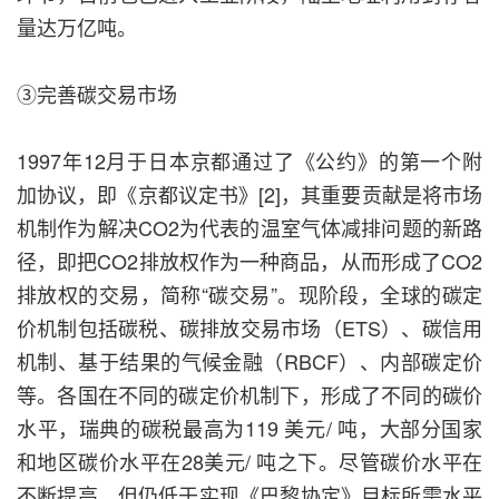
量达万亿吨。
③完善碳交易市场
1997年12月于日本京都通过了《公约》的第一个附
加协议，即《京都议定书》[2]，其重要贡献是将市场
机制作为解决CO2为代表的温室气体减排问题的新路
径，即把CO2排放权作为一种商品，从而形成了CO2
排放权的交易，简称“碳交易”。现阶段，全球的碳定
价机制包括碳税、碳排放交易市场（ETS）、碳信用
机制、基于结果的气候金融（RBCF）、内部碳定价
等。各国在不同的碳定价机制下，形成了不同的碳价
水平，瑞典的碳税最高为119 美元/ 吨，大部分国家
和地区碳价水平在28美元/ 吨之下。尽管碳价水平在
不断提高，但仍低于实现《巴黎协定》目标所需水平