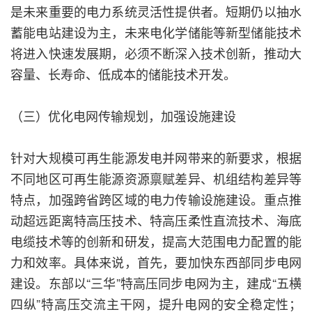
是未来重要的电力系统灵活性提供者。短期仍以抽水
蓄能电站建设为主，未来电化学储能等新型储能技术
将进入快速发展期，必须不断深入技术创新，推动大
容量、长寿命、低成本的储能技术开发。
（三）优化电网传输规划，加强设施建设
针对大规模可再生能源发电并网带来的新要求，根据
不同地区可再生能源资源禀赋差异、机组结构差异等
特点，加强跨省跨区域的电力传输设施建设。重点推
动超远距离特高压技术、特高压柔性直流技术、海底
电缆技术等的创新和研发，提高大范围电力配置的能
力和效率。具体来说，首先，要加快东西部同步电网
建设。东部以“三华”特高压同步电网为主，建成“五横
四纵”特高压交流主干网，提升电网的安全稳定性；