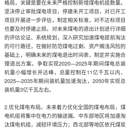
格局，关键是要在未来严格控制新增煤电机组数量。
坚决停止审批煤电项目，停建未开工项目，对已开工
项目开展进一步评估，制定相关标准，对不达标项目
也要及时停建止损。对未来煤电的退出计划进行详细
的评估论证、系统规划，深入研究加速煤电提前淘汰
的可行路径，在做好防范煤电过剩、资产搁浅风险的
基础上，明确未来的煤电退出时间表，制定并实施合
理退出方案。争取实现2020—2025年期间煤电总装
机量小幅增长并达峰，总量控制在11亿千瓦以内，
2025—2035年期间装机量加速淘汰，2050年实现总
装机量3亿千瓦左右。
2.优化煤电布局。未来着力优化全国的煤电布局，煤
电机组将集中在电力的输送端。中东部地区将加速淘
汰煤电机组，减轻环境压力；西北部等地区依托煤炭