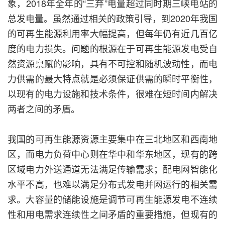
象，2018年全年的“三弃”电量超过同时期三峡电站的
总发电量。虽然通过相关的政策引导，到2020年我国
的可再生能源利用率大幅提高，但每年仍有近几百亿
度的电力损失。问题的根源在于可再生能源发电受自
然资源禀赋的影响，具有不可控和随机波动性，而电
力供需的最大特点就是必须保证供需的瞬时平衡性，
以现有的电力设施和技术条件，很难在短时间内解决
两者之间的矛盾。
我国的可再生能源资源主要集中在三北地区和西南地
区，而电力负荷中心则在华中和华东地区，现有的跨
区域电力外送通道无法满足传输需求；配电网智能化
水平不高，也难以满足分布式发电并网运行的相关需
求。大容量的储能设施是调节可再生能源发电不连续
性和用电需求连续性之间矛盾的重要措施，但现有的